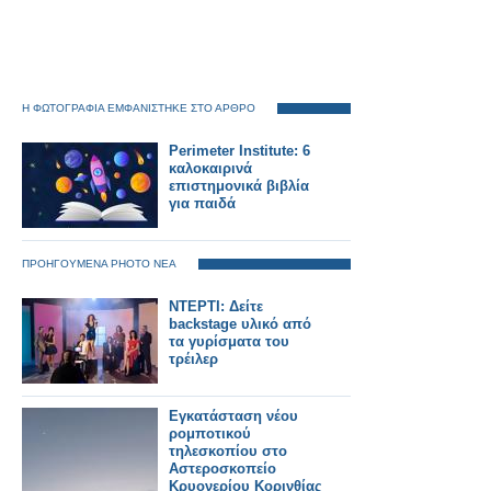
Η ΦΩΤΟΓΡΑΦΙΑ ΕΜΦΑΝΙΣΤΗΚΕ ΣΤΟ ΑΡΘΡΟ
Perimeter Institute: 6
καλοκαιρινά
επιστημονικά βιβλία
για παιδά
ΠΡΟΗΓΟΥΜΕΝΑ PHOTO ΝΕΑ
ΝΤΕΡΤΙ: Δείτε
backstage υλικό από
τα γυρίσματα του
τρέιλερ
Εγκατάσταση νέου
ρομποτικού
τηλεσκοπίου στο
Αστεροσκοπείο
Κρυονερίου Κορινθίας