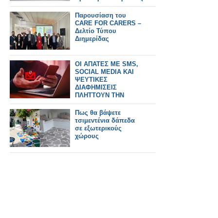
Παρουσίαση του
CARE FOR CARERS –
Δελτίο Τύπου
Διημερίδας
ΟΙ ΑΠΑΤΕΣ ΜΕ SMS,
SOCIAL MEDIA ΚΑΙ
ΨΕΥΤΙΚΕΣ
ΔΙΑΦΗΜΙΣΕΙΣ
ΠΛΗΤΤΟΥΝ ΤΗΝ
ΕΛΛΑΔΑ
Πως θα βάψετε
τσιμεντένια δάπεδα
σε εξωτερικούς
χώρους