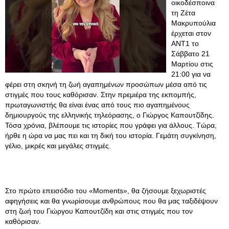
οικοδέσποινα
τη Ζέτα
Μακρυπούλια
έρχεται στον
ΑΝΤ1 το
Σάββατο 21
Μαρτίου στις
21:00 για να
φέρει στη σκηνή τη ζωή αγαπημένων προσώπων μέσα από τις
στιγμές που τους καθόρισαν. Στην πρεμιέρα της εκπομπής,
πρωταγωνιστής θα είναι ένας από τους πιο αγαπημένους
δημιουργούς της ελληνικής τηλεόρασης, ο Γιώργος Καπουτζίδης.
Τόσα χρόνια, βλέπουμε τις ιστορίες που γράφει για άλλους. Τώρα,
ήρθε η ώρα να μας πει και τη δική του ιστορία. Γεμάτη συγκίνηση,
γέλιο, μικρές και μεγάλες στιγμές.
Στο πρώτο επεισόδιο του «Moments», θα ζήσουμε ξεχωριστές
αφηγήσεις και θα γνωρίσουμε ανθρώπους που θα μας ταξιδέψουν
στη ζωή του Γιώργου Καπουτζίδη και στις στιγμές που τον
καθόρισαν.