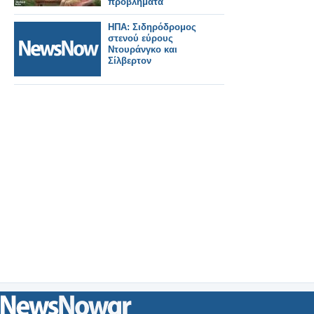
προβλήματα
ΗΠΑ: Σιδηρόδρομος
στενού εύρους
Ντουράνγκο και
Σίλβερτον