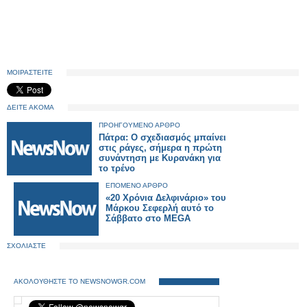
ΜΟΙΡΑΣΤΕΙΤΕ
ΔΕΙΤΕ ΑΚΟΜΑ
ΠΡΟΗΓΟΥΜΕΝΟ ΑΡΘΡΟ
Πάτρα: Ο σχεδιασμός μπαίνει
στις ράγες, σήμερα η πρώτη
συνάντηση με Κυρανάκη για
το τρένο
ΕΠΟΜΕΝΟ ΑΡΘΡΟ
«20 Χρόνια Δελφινάριο» του
Μάρκου Σεφερλή αυτό το
Σάββατο στο MEGA
ΣΧΟΛΙΑΣΤΕ
ΑΚΟΛΟΥΘΗΣΤΕ ΤΟ NEWSNOWGR.COM