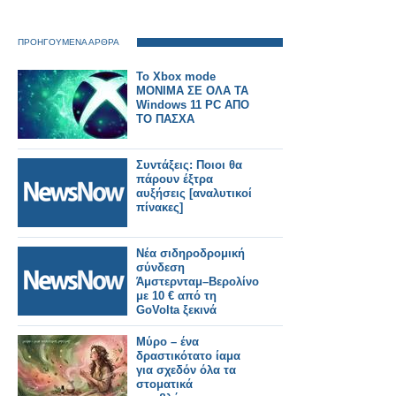
ΠΡΟΗΓΟΥΜΕΝΑ ΑΡΘΡΑ
Το Xbox mode
ΜΟΝΙΜΑ ΣΕ ΟΛΑ ΤΑ
Windows 11 PC ΑΠΟ
ΤΟ ΠΑΣΧΑ
Συντάξεις: Ποιοι θα
πάρουν έξτρα
αυξήσεις [αναλυτικοί
πίνακες]
Νέα σιδηροδρομική
σύνδεση
Άμστερνταμ–Βερολίνο
με 10 € από τη
GoVolta ξεκινά
Μύρο – ένα
δραστικότατο ίαμα
για σχεδόν όλα τα
στοματικά