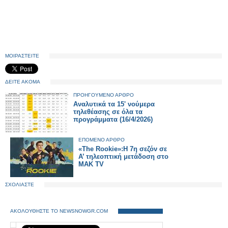
ΜΟΙΡΑΣΤΕΙΤΕ
ΔΕΙΤΕ ΑΚΟΜΑ
ΠΡΟΗΓΟΥΜΕΝΟ ΑΡΘΡΟ
Αναλυτικά τα 15' νούμερα
τηλεθέασης σε όλα τα
προγράμματα (16/4/2026)
ΕΠΟΜΕΝΟ ΑΡΘΡΟ
«The Rookie»:Η 7η σεζόν σε
Α’ τηλεοπτική μετάδοση στο
ΜΑΚ TV
ΣΧΟΛΙΑΣΤΕ
ΑΚΟΛΟΥΘΗΣΤΕ ΤΟ NEWSNOWGR.COM