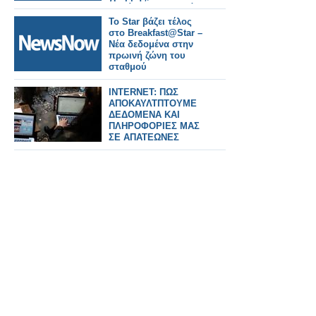
Τιφλίδα-Καρς, αλλάζει
τα δεδομένα.
Το Star βάζει τέλος
στο Breakfast@Star –
Νέα δεδομένα στην
πρωινή ζώνη του
σταθμού
INTERNET: ΠΩΣ
ΑΠΟΚΑΥΛΤΠΤΟΥΜΕ
ΔΕΔΟΜΕΝΑ ΚΑΙ
ΠΛΗΡΟΦΟΡΙΕΣ ΜΑΣ
ΣΕ ΑΠΑΤΕΩΝΕΣ
ΑΘΕΛΑ ΜΑΣ