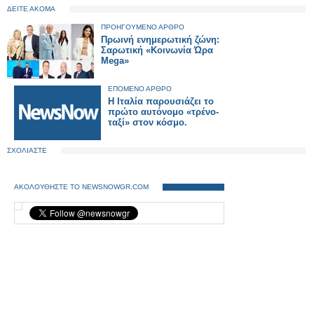
ΔΕΙΤΕ ΑΚΟΜΑ
ΠΡΟΗΓΟΥΜΕΝΟ ΑΡΘΡΟ
Πρωινή ενημερωτική ζώνη:
Σαρωτική «Κοινωνία Ώρα
Mega»
ΕΠΟΜΕΝΟ ΑΡΘΡΟ
Η Ιταλία παρουσιάζει το
πρώτο αυτόνομο «τρένο-
ταξί» στον κόσμο.
ΣΧΟΛΙΑΣΤΕ
ΑΚΟΛΟΥΘΗΣΤΕ ΤΟ NEWSNOWGR.COM