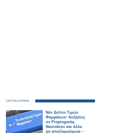
ΣΧΕΤΙΚΑ ΑΡΘΡΑ
Νέο Δελτίο Τιμών
Φαρμάκων: Αυξήσεις
σε Propiogenta,
Neurobion και άλλα
μη αποζημιούμενα –