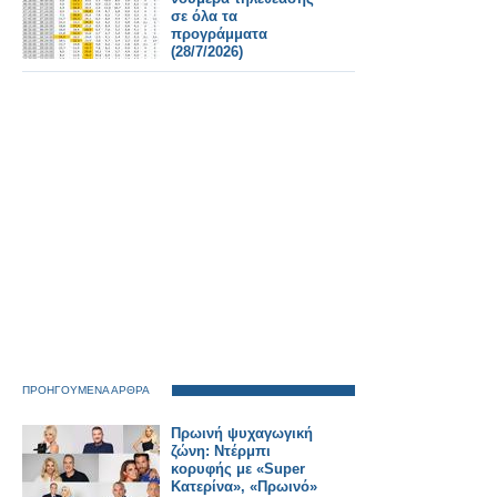
σε όλα τα
προγράμματα
(28/7/2026)
ΠΡΟΗΓΟΥΜΕΝΑ ΑΡΘΡΑ
Πρωινή ψυχαγωγική
ζώνη: Ντέρμπι
κορυφής με «Super
Κατερίνα», «Πρωινό»