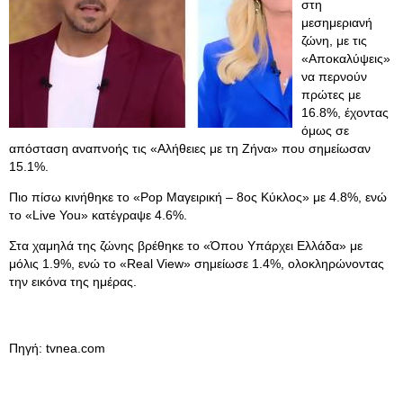
στη
μεσημεριανή
ζώνη, με τις
«Αποκαλύψεις»
να περνούν
πρώτες με
16.8%, έχοντας
όμως σε
απόσταση αναπνοής τις «Αλήθειες με τη Ζήνα» που σημείωσαν
15.1%.
Πιο πίσω κινήθηκε το «Pop Μαγειρική – 8ος Κύκλος» με 4.8%, ενώ
το «Live You» κατέγραψε 4.6%.
Στα χαμηλά της ζώνης βρέθηκε το «Όπου Υπάρχει Ελλάδα» με
μόλις 1.9%, ενώ το «Real View» σημείωσε 1.4%, ολοκληρώνοντας
την εικόνα της ημέρας.
Πηγή: tvnea.com