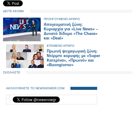
ΔΕΙΤΕ ΑΚΟΜΑ
ΠΡΟΗΓΟΥΜΕΝΟ ΑΡΘΡΟ
Απογευματινή ζώνη:
Κυριαρχία για «Live News» –
Δυνατό δίδυμο «The Chase»
και «Deal»
ΕΠΟΜΕΝΟ ΑΡΘΡΟ
Πρωινή ψυχαγωγική ζώνη:
Ντέρμπι κορυφής με «Super
Κατερίνα», «Πρωινό» και
«Buongiorno»
ΣΧΟΛΙΑΣΤΕ
ΑΚΟΛΟΥΘΗΣΤΕ ΤΟ NEWSNOWGR.COM