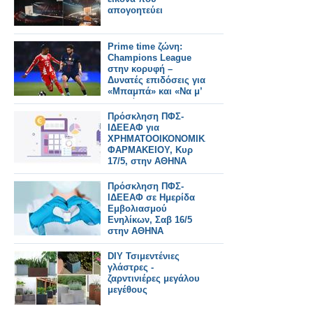
απογοητεύει
Prime time ζώνη:
Champions League
στην κορυφή –
Δυνατές επιδόσεις για
«Μπαμπά» και «Να μ’
αγαπάς»
Πρόσκληση ΠΦΣ-
ΙΔΕΕΑΦ για
ΧΡΗΜΑΤΟΟΙΚΟΝΟΜΙΚΑ
ΦΑΡΜΑΚΕΙΟΥ, Κυρ
17/5, στην ΑΘΗΝΑ
Πρόσκληση ΠΦΣ-
ΙΔΕΕΑΦ σε Ημερίδα
Εμβολιασμού
Ενηλίκων, Σαβ 16/5
στην ΑΘΗΝΑ
DIY Τσιμεντένιες
γλάστρες -
ζαρντινιέρες μεγάλου
μεγέθους