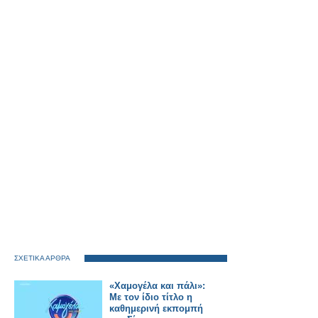
ΣΧΕΤΙΚΑ ΑΡΘΡΑ
«Χαμογέλα και πάλι»:
Με τον ίδιο τίτλο η
καθημερινή εκπομπή