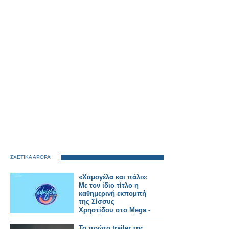
ΣΧΕΤΙΚΑ ΑΡΘΡΑ
«Χαμογέλα και πάλι»:
Με τον ίδιο τίτλο η
καθημερινή εκπομπή
της Σίσσυς
Χρηστίδου στο Mega -
Πότε κάνει πρεμιέρα;
Το πρώτο trailer της