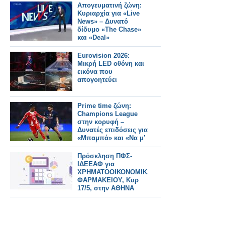
Απογευματινή ζώνη:
Κυριαρχία για «Live
News» – Δυνατό
δίδυμο «The Chase»
και «Deal»
Eurovision 2026:
Μικρή LED οθόνη και
εικόνα που
απογοητεύει
Prime time ζώνη:
Champions League
στην κορυφή –
Δυνατές επιδόσεις για
«Μπαμπά» και «Να μ’
αγαπάς»
Πρόσκληση ΠΦΣ-
ΙΔΕΕΑΦ για
ΧΡΗΜΑΤΟΟΙΚΟΝΟΜΙΚΑ
ΦΑΡΜΑΚΕΙΟΥ, Κυρ
17/5, στην ΑΘΗΝΑ