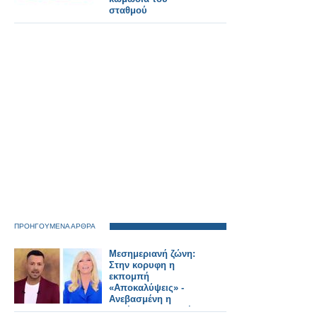
σταθμού
ΠΡΟΗΓΟΥΜΕΝΑ ΑΡΘΡΑ
Μεσημεριανή ζώνη:
Στην κορυφη η
εκπομπή
«Αποκαλύψεις» -
Ανεβασμένη η
«Αλήθειες με τη Ζήνα»