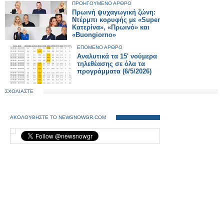
ΠΡΟΗΓΟΥΜΕΝΟ ΑΡΘΡΟ
Πρωινή ψυχαγωγική ζώνη:
Ντέρμπι κορυφής με «Super
Κατερίνα», «Πρωινό» και
«Buongiorno»
ΕΠΟΜΕΝΟ ΑΡΘΡΟ
Αναλυτικά τα 15' νούμερα
τηλεθέασης σε όλα τα
προγράμματα (6/5/2026)
ΣΧΟΛΙΑΣΤΕ
ΑΚΟΛΟΥΘΗΣΤΕ ΤΟ NEWSNOWGR.COM