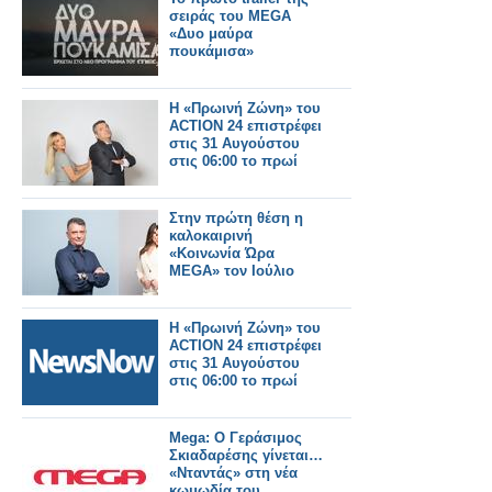
σειράς του MEGA
«Δυο μαύρα
πουκάμισα»
Η «Πρωινή Ζώνη» του
ACTION 24 επιστρέφει
στις 31 Αυγούστου
στις 06:00 το πρωί
Στην πρώτη θέση η
καλοκαιρινή
«Κοινωνία Ώρα
MEGA» τον Ιούλιο
Η «Πρωινή Ζώνη» του
ACTION 24 επιστρέφει
στις 31 Αυγούστου
στις 06:00 το πρωί
Mega: Ο Γεράσιμος
Σκιαδαρέσης γίνεται…
«Νταντάς» στη νέα
κωμωδία του