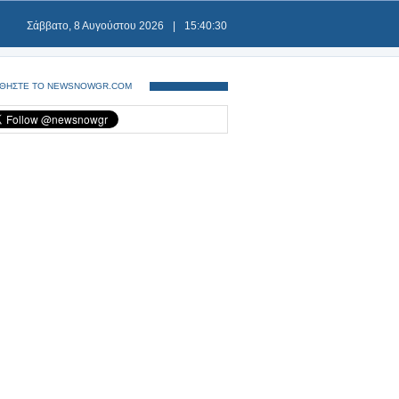
Σάββατο, 8 Αυγούστου 2026
|
15:40:31
ΘΗΣΤΕ ΤΟ NEWSNOWGR.COM