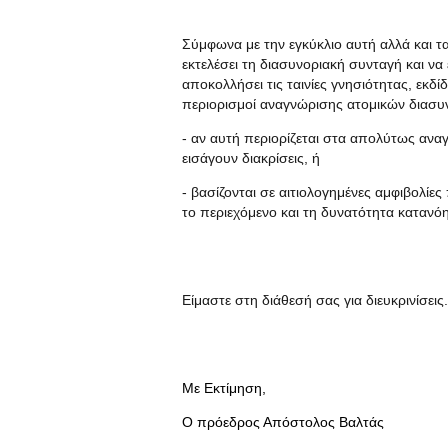
Σύμφωνα με την εγκύκλιο αυτή αλλά και 
εκτελέσει τη διασυνοριακή συνταγή και να
αποκολλήσει τις ταινίες γνησιότητας, εκ
περιορισμοί αναγνώρισης ατομικών διασυ
- αν αυτή περιορίζεται στα απολύτως αναγ
εισάγουν διακρίσεις, ή
- βασίζονται σε αιτιολογημένες αμφιβολίε
το περιεχόμενο και τη δυνατότητα κατανό
Είμαστε στη διάθεσή σας για διευκρινίσεις.
Με Εκτίμηση,
Ο πρόεδρος Απόστολος Βαλτάς