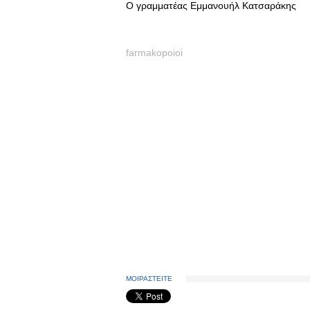
Ο γραμματέας Εμμανουήλ Κατσαράκης
farmakopoioi
ΜΟΙΡΑΣΤΕΙΤΕ