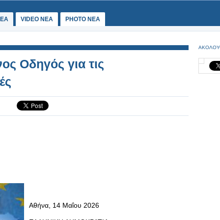
ΕΑ
VIDEO NEA
PHOTO NEA
ΑΚΟΛΟΥ
ος Οδηγός για τις
ές
Αθήνα, 14 Μαΐου 2026