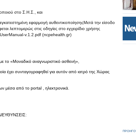
οποιού στο Σ.Η.Σ., και
 εγκατεστημένη εφαρμογή αυθεντικοποίησηςΜετά την είσοδο
εται λεπτομερώς στις οδηγίες στο εγχειρίδιο χρήσης
serManual-v.1.2.pdf (ncpehealth.gr)
με το «Μοναδικό αναγνωριστικό ασθενή»,
οία έχει συνταγογραφηθεί για αυτόν από ιατρό της Χώρας
ων μέσα από το portal , ηλεκτρονικά.
ΔΙΕΥΘΥΝΣΕΙΣ:
ΠΡΟΗΓΟ