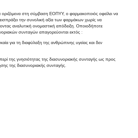
τα οριζόμενα στη σύμβαση ΕΟΠΥΥ, ο φαρμακοποιός οφείλει να
 εισπράξει την συνολική αξία των φαρμάκων χωρίς να
δίδοντας αναλυτική ονομαστική απόδειξη. Οποιοδήποτε
νοριακών συνταγών απαγορεύονται εκτός :
καία για τη διαφύλαξη της ανθρώπινης υγείας και δεν
ς περί της γνησιότητας της διασυνοριακής συνταγής ως προς
ησης της διασυνοριακής συνταγής.