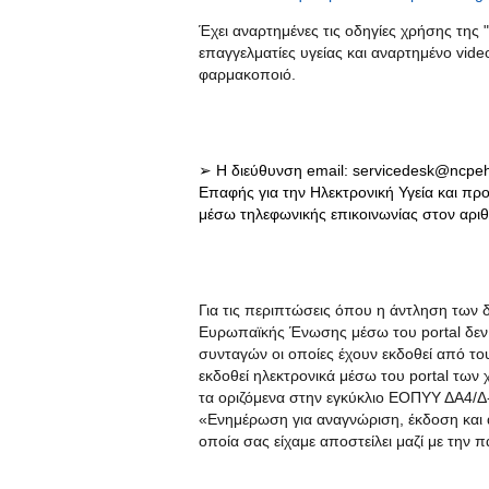
Έχει αναρτημένες τις οδηγίες χρήσης της
επαγγελματίες υγείας και αναρτημένο vide
φαρμακοποιό.
➢ Η διεύθυνση email:
servicedesk@ncpeh
Επαφής για την Ηλεκτρονική Υγεία και πρ
μέσω τηλεφωνικής επικοινωνίας στον αρι
Για τις περιπτώσεις όπου η άντληση των
Ευρωπαϊκής Ένωσης μέσω του portal δεν ε
συνταγών οι οποίες έχουν εκδοθεί από του
εκδοθεί ηλεκτρονικά μέσω του portal τω
τα οριζόμενα στην εγκύκλιο ΕΟΠΥΥ ΔΑ4/Δ-
«Ενημέρωση για αναγνώριση, έκδοση και
οποία σας είχαμε αποστείλει μαζί με την 