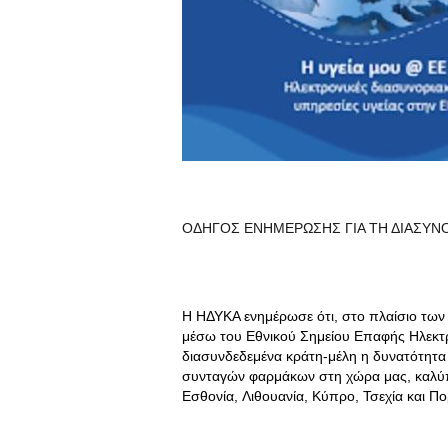
ΟΔΗΓΟΣ ΕΝΗΜΕΡΩΣΗΣ ΓΙΑ ΤΗ ΔΙΑΣΥΝ
Η ΗΔΥΚΑ ενημέρωσε ότι, στο πλαίσιο των
μέσω του Εθνικού Σημείου Επαφής Ηλεκτρο
διασυνδεδεμένα κράτη-μέλη η δυνατότητα
συνταγών φαρμάκων στη χώρα μας, καλύπ
Εσθονία, Λιθουανία, Κύπρο, Τσεχία και Πο