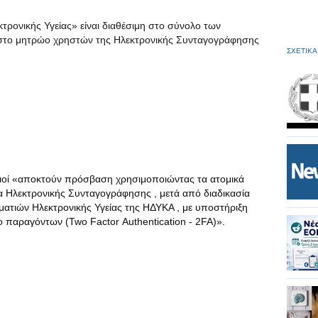
ρονικής Υγείας» είναι διαθέσιμη στο σύνολο των
 στο μητρώο χρηστών της Ηλεκτρονικής Συνταγογράφησης
ΣΧΕΤΙΚΑ
οί «αποκτούν πρόσβαση χρησιμοποιώντας τα ατομικά
α Ηλεκτρονικής Συνταγογράφησης , μετά από διαδικασία
τιών Ηλεκτρονικής Υγείας της ΗΔΥΚΑ , με υποστήριξη
 παραγόντων (Two Factor Authentication - 2FA)».