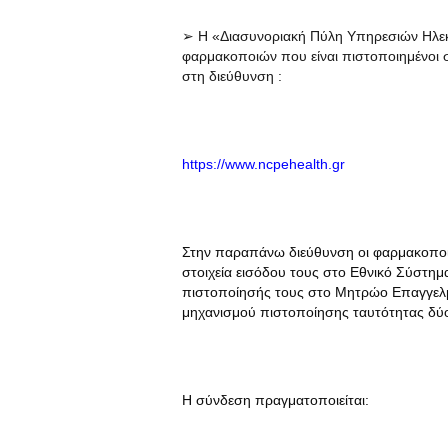
➢ Η «Διασυνοριακή Πύλη Υπηρεσιών Ηλεκτ
φαρμακοποιών που είναι πιστοποιημένοι
στη διεύθυνση :
https://www.ncpehealth.gr
Στην παραπάνω διεύθυνση οι φαρμακοποι
στοιχεία εισόδου τους στο Εθνικό Σύστημ
πιστοποίησής τους στο Μητρώο Επαγγελμα
μηχανισμού πιστοποίησης ταυτότητας δύο
Η σύνδεση πραγματοποιείται: