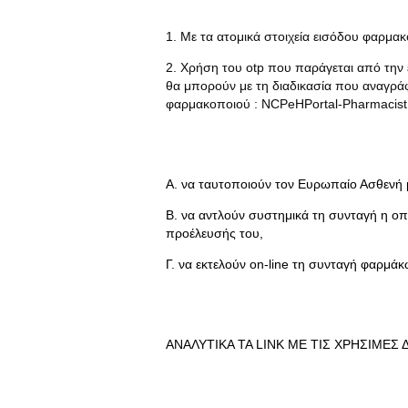
1. Με τα ατομικά στοιχεία εισόδου φαρμακ
2. Χρήση του otp που παράγεται από την
θα μπορούν με τη διαδικασία που αναγράφ
φαρμακοποιού : NCPeHPortal-PharmacistU
A. να ταυτοποιούν τον Ευρωπαίο Ασθενή 
B. να αντλούν συστημικά τη συνταγή η οπ
προέλευσής του,
Γ. να εκτελούν on-line τη συνταγή φαρμάκ
ΑΝΑΛΥΤΙΚΑ ΤΑ LINK ΜΕ ΤΙΣ ΧΡΗΣΙΜΕΣ 