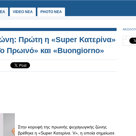
ΕΑ
VIDEO NEA
PHOTO NEA
ΑΚΟΛΟΥ
ώνη: Πρώτη η «Super Κατερίνα»
ο Πρωινό» και «Buongiorno»
Στην κορυφή της πρωινής ψυχαγωγικής ζώνης
βρέθηκε η «Super Κατερίνα. V», η οποία σημείωσε