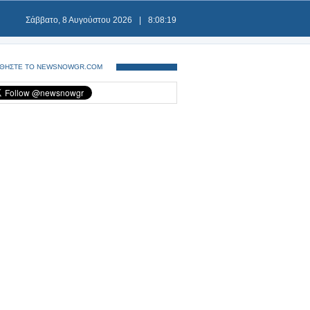
Σάββατο, 8 Αυγούστου 2026
|
8:08:20
ΘΗΣΤΕ ΤΟ NEWSNOWGR.COM