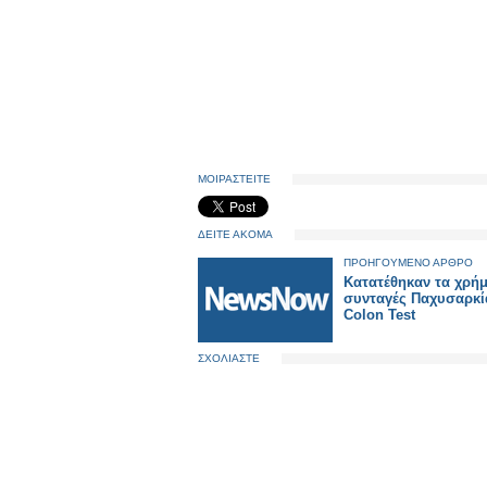
ΜΟΙΡΑΣΤΕΙΤΕ
ΔΕΙΤΕ ΑΚΟΜΑ
ΠΡΟΗΓΟΥΜΕΝΟ ΑΡΘΡΟ
Κατατέθηκαν τα χρήμ
συνταγές Παχυσαρκί
Colon Test
ΣΧΟΛΙΑΣΤΕ