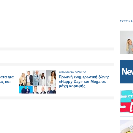
ΣΧΕΤΙΚΑ
ΕΠΟΜΕΝΟ ΑΡΘΡΟ
ατα για
Πρωινή ενημερωτική ζώνη:
ας και
«Happy Day» και Mega σε
μάχη κορυφής