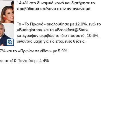
14.4% στο δυναμικό κοινό και διατήρησε το
προβάδισμα απέναντι στον ανταγωνισμό.
Το «Το Πρωινό» ακολούθησε με 12.0%, ενώ το
«Buongiorno» και το «Breakfast@Star»
κατέγραψαν ακριβώς το ίδιο ποσοστό, 10.6%,
δίνοντας μάχη για τις επόμενες θέσεις.
.7% και το «Πρωίαν σε είδον» με 5.9%.
κε το «10 Παντού» με 4.4%.