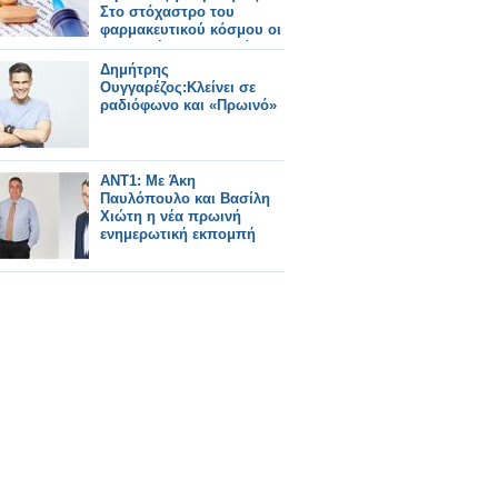
Στο στόχαστρο του
φαρμακευτικού κόσμου οι
πρακτικές της εταιρείας
Merck
Δημήτρης
Ουγγαρέζος:Κλείνει σε
ραδιόφωνο και «Πρωινό»
ΑΝΤ1: Με Άκη
Παυλόπουλο και Βασίλη
Χιώτη η νέα πρωινή
ενημερωτική εκπομπή