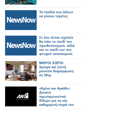
Τα παιδιά των άλλων
να γίνουν τεχνίτες
Σε ένα τέτοιο σχολείο
θα πάει το παιδί του
πρωθυπουργού, αλλά
και το παιδί του πιο
φτωχού νοικοκυριού.
ΜΙΚΡΟΙ ΧΩΡΟΙ:
Χρώμα και ζεστή
ρουστίκ διαμόρφωση
σε 54τμ
«Κρίνο και Αγκάθι»:
Δυνατό
πρωταγωνιστικό
δίδυμο για τη νέα
καθημερινή σειρά του
ΑΝΤ1