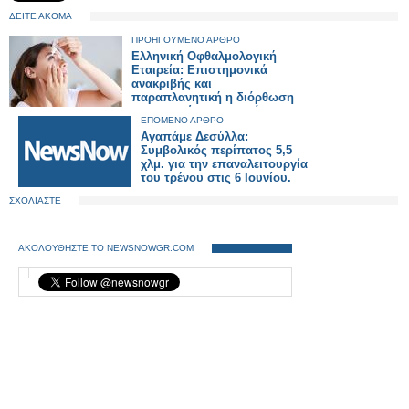
ΔΕΙΤΕ ΑΚΟΜΑ
ΠΡΟΗΓΟΥΜΕΝΟ ΑΡΘΡΟ
Ελληνική Οφθαλμολογική
Εταιρεία: Επιστημονικά
ανακριβής και
παραπλανητική η διόρθωση
της μυωπίας με σταγόνες
ΕΠΟΜΕΝΟ ΑΡΘΡΟ
Αγαπάμε Δεσύλλα:
Συμβολικός περίπατος 5,5
χλμ. για την επαναλειτουργία
του τρένου στις 6 Ιουνίου.
ΣΧΟΛΙΑΣΤΕ
ΑΚΟΛΟΥΘΗΣΤΕ ΤΟ NEWSNOWGR.COM