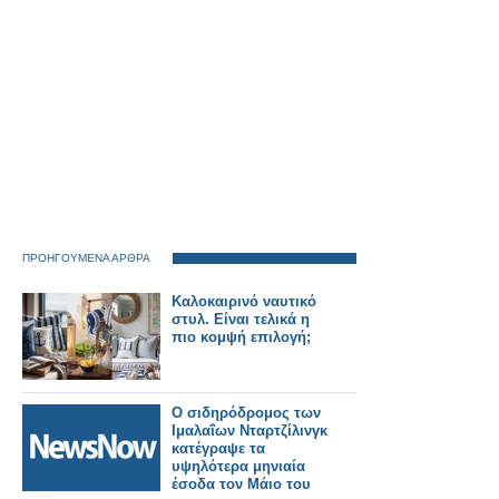
ΠΡΟΗΓΟΥΜΕΝΑ ΑΡΘΡΑ
Καλοκαιρινό ναυτικό
στυλ. Είναι τελικά η
πιο κομψή επιλογή;
Ο σιδηρόδρομος των
Ιμαλαΐων Νταρτζίλινγκ
κατέγραψε τα
υψηλότερα μηνιαία
έσοδα τον Μάιο του