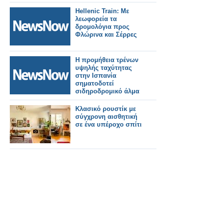
2026
Hellenic Train: Με
λεωφορεία τα
δρομολόγια προς
Φλώρινα και Σέρρες
Η προμήθεια τρένων
υψηλής ταχύτητας
στην Ισπανία
σηματοδοτεί
σιδηροδρομικό άλμα
Κλασικό ρουστίκ με
σύγχρονη αισθητική
σε ένα υπέροχο σπίτι