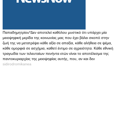
Παπαδημητρίου*Δεν αποτελεί καθόλου μυστικό ότι υπάρχει μία
μειοψηφική μερίδα της κοινωνίας μας που έχει βάλει σκοπό στην
ζωή της να μετατρέψει κάθε αξία σε απαξία, κάθε αλήθεια σε ψέμα,
κάθε ομορφιά σε ασχήμια, καθετί έντιμο σε αχρειότητα. Κάθε εθνική
τραγωδία των τελευταίων πενήντα ετών είναι το αποτέλεσμα της
παντοκυριαρχίας της μειοψηφίας αυτής, που, αν και δεν
sidirodromikanea