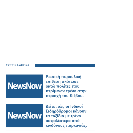
ΣΧΕΤΙΚΑ ΑΡΘΡΑ
Ρωσική πυραυλική
επίθεση σκότωσε
οκτώ πολίτες που
περίμεναν τρένο στην
περιοχή του Κιέβου.
Δείτε πώς οι Ινδικοί
Σιδηρόδρομοι κάνουν
τα ταξίδια με τρένο
ασφαλέστερα από
κινδύνους πυρκαγιάς.