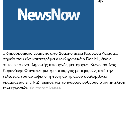
της
σιδηροδρομικής γραμμής από Δομοκό μέχρι Κρανώνα Λάρισας,
σημείο που είχε καταστρέψει ολοκληρωτικά ο Daniel , έκανε
αυτοψία ο αναπληρωτής υπουργός μεταφορών Κωνσταντίνος
Κυρανάκης.Ο αναπληρωτής υπουργός μεταφορών, από την
τελευταία του αυτοψία στη θέση αυτή, αφού αναλαμβάνει
γραμματέας της Ν.Δ, μίλησε για γρήγορους ρυθμούς στην εκτέλεση
των εργασιών
sidirodromikanea