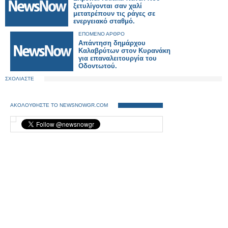
ξετυλίγονται σαν χαλί
μετατρέπουν τις ράγες σε
ενεργειακό σταθμό.
ΕΠΟΜΕΝΟ ΑΡΘΡΟ
Απάντηση δημάρχου
Καλαβρύτων στον Κυρανάκη
για επαναλειτουργία του
Οδοντωτού.
ΣΧΟΛΙΑΣΤΕ
ΑΚΟΛΟΥΘΗΣΤΕ ΤΟ NEWSNOWGR.COM