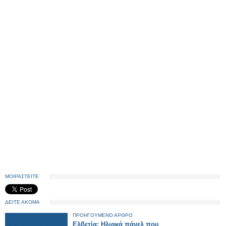
ΜΟΙΡΑΣΤΕΙΤΕ
ΔΕΙΤΕ ΑΚΟΜΑ
ΠΡΟΗΓΟΥΜΕΝΟ ΑΡΘΡΟ
Ελβετία: Ηλιακά πάνελ που