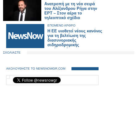
Ανατροπή με τη νέα σειρά
του Αλέξανδρου Ρήγα στην
ΕΡΤ – Στον αέρα το
τηλεοπτικό σχέδιο
ΕΠΟΜΕΝΟ ΑΡΘΡΟ
Η ΕΕ υιοθετεί νέους κανόνες
για τη βελτίωση της
διασυνοριακής
σιδηροδρομικής
κυκλοφορίας.
ΣΧΟΛΙΑΣΤΕ
ΑΚΟΛΟΥΘΗΣΤΕ ΤΟ NEWSNOWGR.COM