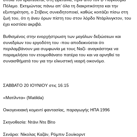
Πόλεμο. Εκτιμώντας πάνω απ’ όλα τη διακριτικότητα και την
εξυπηρέτηση, ο Στίβενς συνειδητοποιεί, καθώς κοιτάζει πίσω στη
ζωή του, ότι η άνευ όρων πίστη του στον λόρδο Ντάρλινγκτον, του
έχει κοστίσει ακριβά.
Βυθισμένος στην ενορχήστρωση των μεγάλων δεξιώσεων και
συνεδρίων του εργοδότη του -που αποδεικνύεται ότι
περιλαμβάνουν μια συμφωνία με τους Ναζί- αναγκάστηκε να
παραμελήσει τον ετοιμοθάνατο πατέρα του και να αρνηθεί τα
συναισθήματά του για την ελκυστική νεαρή οικονόμο.
ΣΑΒΒΑΤΟ 20 ΙΟΥΝΙΟΥ στις 16:15
«Ματίλντα» (Matilda)
Οικογενειακή κομεντί φαντασίας, παραγωγής ΗΠΑ 1996
Σκηνοθεσία: Ντάνι Ντε Βίτο
Σενάριο: Νίκολας Καζάν, Ρόμπιν Σουίκορντ