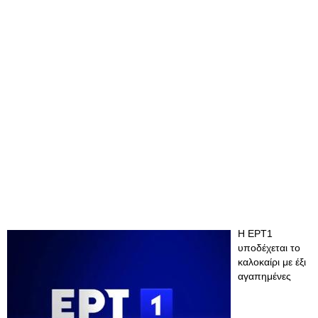
Η ΕΡΤ1
υποδέχεται το
καλοκαίρι με έξι
αγαπημένες