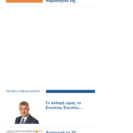
παρασκήνια της
ελληνικής τηλεόρασης
- Δείτε το τρέιλερ
ΠΡΟΗΓΟΥΜΕΝΑ ΑΡΘΡΑ
Σε αλλαγή ώρας το
Ενώπιος Ενωπίω...
Αναλυτικά τα 15'