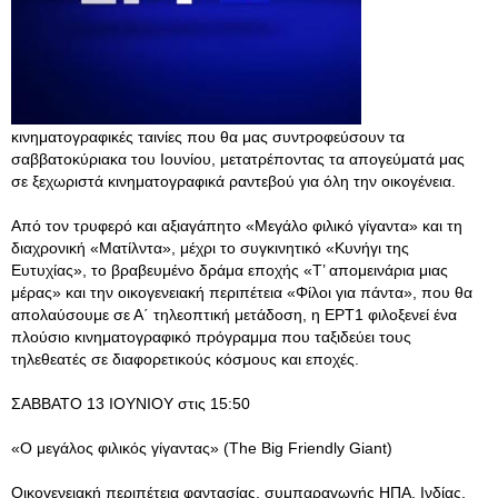
κινηματογραφικές ταινίες που θα μας συντροφεύσουν τα
σαββατοκύριακα του Ιουνίου, μετατρέποντας τα απογεύματά μας
σε ξεχωριστά κινηματογραφικά ραντεβού για όλη την οικογένεια.
Από τον τρυφερό και αξιαγάπητο «Μεγάλο φιλικό γίγαντα» και τη
διαχρονική «Ματίλντα», μέχρι το συγκινητικό «Κυνήγι της
Ευτυχίας», το βραβευμένο δράμα εποχής «Τ’ απομεινάρια μιας
μέρας» και την οικογενειακή περιπέτεια «Φίλοι για πάντα», που θα
απολαύσουμε σε Α΄ τηλεοπτική μετάδοση, η ΕΡΤ1 φιλοξενεί ένα
πλούσιο κινηματογραφικό πρόγραμμα που ταξιδεύει τους
τηλεθεατές σε διαφορετικούς κόσμους και εποχές.
ΣΑΒΒΑΤΟ 13 ΙΟΥΝΙΟΥ στις 15:50
«Ο μεγάλος φιλικός γίγαντας» (The Big Friendly Giant)
Οικογενειακή περιπέτεια φαντασίας, συμπαραγωγής ΗΠΑ, Ινδίας,