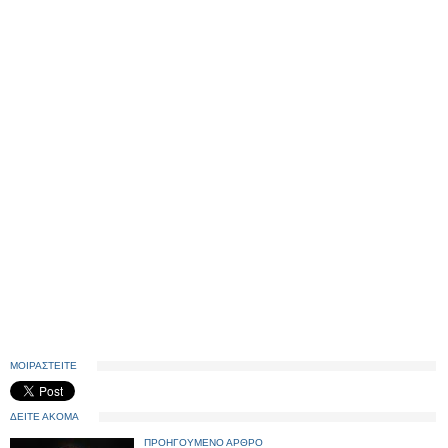
ΜΟΙΡΑΣΤΕΙΤΕ
ΔΕΙΤΕ ΑΚΟΜΑ
ΠΡΟΗΓΟΥΜΕΝΟ ΑΡΘΡΟ