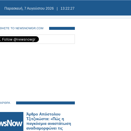
Παρασκευή, 7 Αυγούστου 2026
|
13:22:28
ΘΗΣΤΕ ΤΟ NEWSNOWGR.COM
 ΑΡΘΡΑ
Άρθρο Απόστολου
Τζιτζικώστα: «Πώς η
παγκόσμια αναστάτωση
αναδιαμορφώνει τις