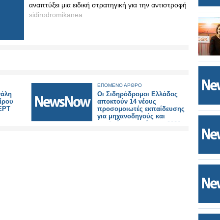
αναπτύξει μια ειδική στρατηγική για την αντιστροφή
sidirodromikanea
ΕΠΟΜΕΝΟ ΑΡΘΡΟ
γάλη
Οι Σιδηρόδρομοι Ελλάδος
ίρου
αποκτούν 14 νέους
 ΕΡΤ
προσομοιωτές εκπαίδευσης
για μηχανοδηγούς και
σταθμάρχες εντός του 2026