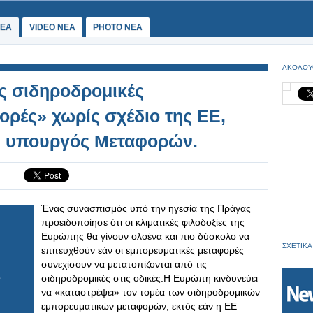
ΕΑ
VIDEO NEA
PHOTO NEA
ΑΚΟΛΟΥ
ς σιδηροδρομικές
ορές» χωρίς σχέδιο της ΕΕ,
ος υπουργός Μεταφορών.
Ένας συνασπισμός υπό την ηγεσία της Πράγας
προειδοποίησε ότι οι κλιματικές φιλοδοξίες της
Ευρώπης θα γίνουν ολοένα και πιο δύσκολο να
ΣΧΕΤΙΚΑ
επιτευχθούν εάν οι εμπορευματικές μεταφορές
συνεχίσουν να μετατοπίζονται από τις
σιδηροδρομικές στις οδικές.Η Ευρώπη κινδυνεύει
να «καταστρέψει» τον τομέα των σιδηροδρομικών
εμπορευματικών μεταφορών, εκτός εάν η ΕΕ