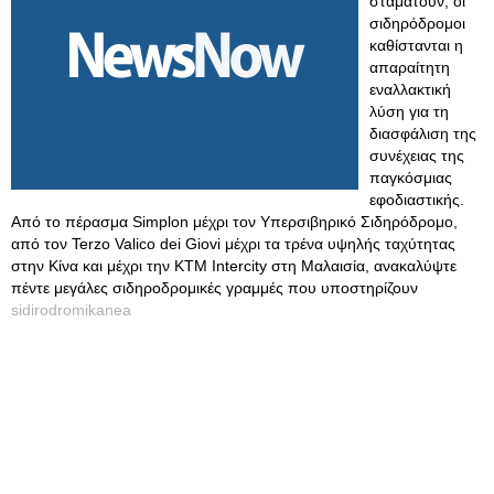
σταματούν, οι
σιδηρόδρομοι
καθίστανται η
απαραίτητη
εναλλακτική
λύση για τη
διασφάλιση της
συνέχειας της
παγκόσμιας
εφοδιαστικής.
Από το πέρασμα Simplon μέχρι τον Υπερσιβηρικό Σιδηρόδρομο,
από τον Terzo Valico dei Giovi μέχρι τα τρένα υψηλής ταχύτητας
στην Κίνα και μέχρι την KTM Intercity στη Μαλαισία, ανακαλύψτε
πέντε μεγάλες σιδηροδρομικές γραμμές που υποστηρίζουν
sidirodromikanea