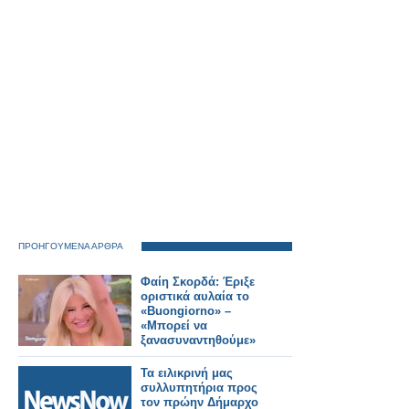
ΠΡΟΗΓΟΥΜΕΝΑ ΑΡΘΡΑ
Φαίη Σκορδά: Έριξε
οριστικά αυλαία το
«Buongiorno» –
«Μπορεί να
ξανασυναντηθούμε»
Τα ειλικρινή μας
συλλυπητήρια προς
τον πρώην Δήμαρχο