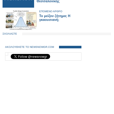
Θεσσαλονίκης
ΕΠΟΜΕΝΟ ΑΡΘΡΟ
Το μείζον ζήτημα; Η
γκαουσιανή;
ΣΧΟΛΙΑΣΤΕ
ΑΚΟΛΟΥΘΗΣΤΕ ΤΟ NEWSNOWGR.COM