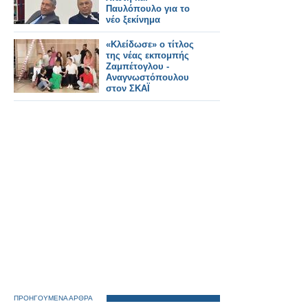
Παυλόπουλο για το
νέο ξεκίνημα
«Κλείδωσε» ο τίτλος
της νέας εκπομπής
Ζαμπέτογλου -
Αναγνωστόπουλου
στον ΣΚΑΪ
ΠΡΟΗΓΟΥΜΕΝΑ ΑΡΘΡΑ