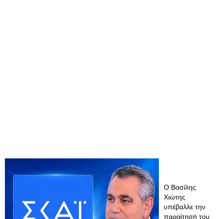
Ο Βασίλης
Χιώτης
υπέβαλλε την
παραίτησή του