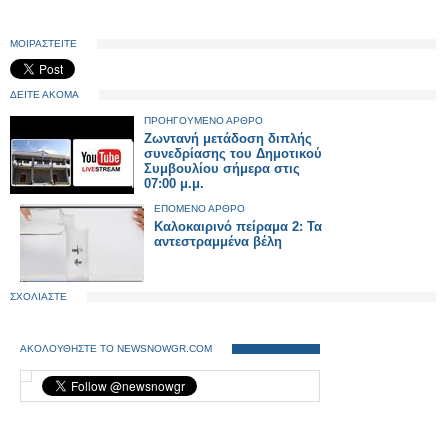
ΜΟΙΡΑΣΤΕΙΤΕ
ΔΕΙΤΕ ΑΚΟΜΑ
ΠΡΟΗΓΟΥΜΕΝΟ ΑΡΘΡΟ
Ζωντανή μετάδοση διπλής
συνεδρίασης του Δημοτικού
Συμβουλίου σήμερα στις
07:00 μ.μ.
ΕΠΟΜΕΝΟ ΑΡΘΡΟ
Καλοκαιρινό πείραμα 2: Τα
αντεστραμμένα βέλη
ΣΧΟΛΙΑΣΤΕ
ΑΚΟΛΟΥΘΗΣΤΕ ΤΟ NEWSNOWGR.COM