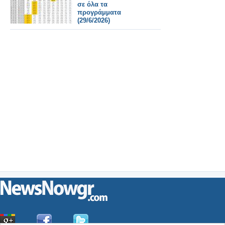
προβλήματος.
σε όλα τα
προγράμματα
(29/6/2026)