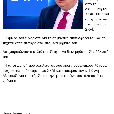
από τη
διεύθυνση του
ΣΚΑΪ 100,3 και
αποχωρεί από
τον Όμιλο του
ΣΚΑΪ.
O Όμιλος τον ευχαριστεί για τη σημαντική συνεισφορά του και του
εύχεται καλή επιτυχία στα επόμενα βήματά του.
Αποχαιρετώντας ο κ. Χιώτης, ζήτησε να διανεμηθεί η εξής δήλωσή
του:
«Η αποχώρησή μου οφείλεται σε αυστηρά προσωπικούς λόγους.
Ευχαριστώ τη διοίκηση του ΣΚΑΪ και ιδιαιτέρως τον κ. Γιάννη
Αλαφούζο για τη στήριξη και την εμπιστοσύνη του, όλα αυτά τα
χρόνια.»
Πηγή: tvnea.com