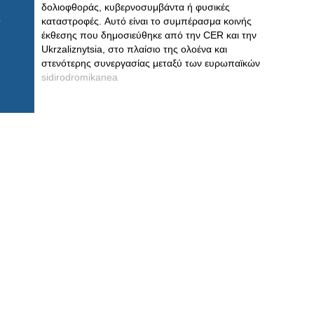
δολιοφθοράς, κυβερνοσυμβάντα ή φυσικές
καταστροφές. Αυτό είναι το συμπέρασμα κοινής
έκθεσης που δημοσιεύθηκε από την CER και την
Ukrzaliznytsia, στο πλαίσιο της ολοένα και
στενότερης συνεργασίας μεταξύ των ευρωπαϊκών
sidirodromikanea