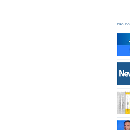
ΠΡΟΗΓΟ