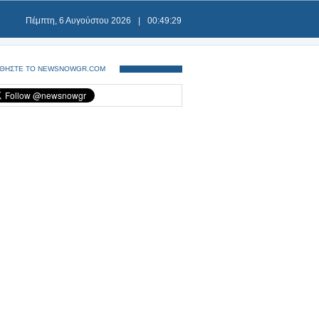
Πέμπτη, 6 Αυγούστου 2026
|
00:49:29
ΘΗΣΤΕ ΤΟ NEWSNOWGR.COM