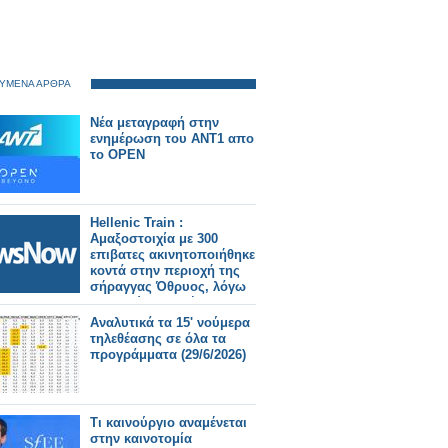
ΥΜΕΝΑ ΑΡΘΡΑ
Νέα μεταγραφή στην
ενημέρωση του ΑΝΤ1 απο
το OPEN
Hellenic Train :
Αμαξοστοιχία με 300
επιβατες ακινητοποιήθηκε
κοντά στην περιοχή της
σήραγγας Όθρυος, λόγω
τεχνικού προβλήματος.
Αναλυτικά τα 15' νούμερα
τηλεθέασης σε όλα τα
προγράμματα (29/6/2026)
Τι καινούργιο αναμένεται
στην καινοτομία