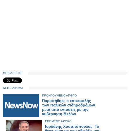
ΜΟΙΡΑΣΤΕΙΤΕ
ΔΕΙΤΕ ΑΚΟΜΑ
ΠΡΟΗΓΟΥΜΕΝΟ ΑΡΘΡΟ
Παραιτήθηκε ο επικεφαλής
των ιταλικών σιδηροδρόμων
μετά από εντάσεις με την
κυβέρνηση Μελόνι.
ΕΠΟΜΕΝΟ ΑΡΘΡΟ
Ιορδάνης Χασαπόπουλος: Το
θέμα είναι να μην αδειάζει μια