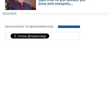
ζώνη από εκπομπές...
ΣΧΟΛΙΑΣΤΕ
ΑΚΟΛΟΥΘΗΣΤΕ ΤΟ NEWSNOWGR.COM