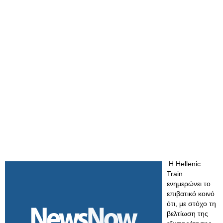
Η Hellenic
Train
ενημερώνει το
επιβατικό κοινό
ότι, με στόχο τη
βελτίωση της