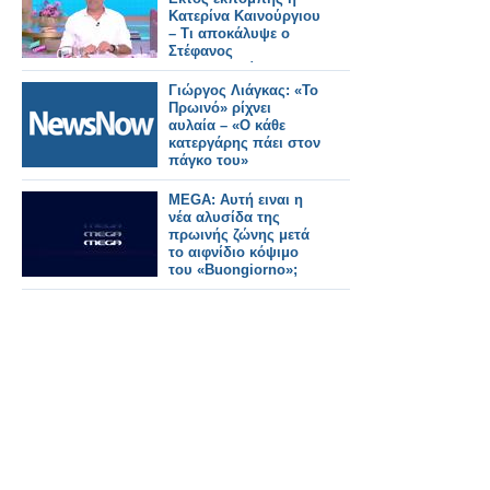
Κατερίνα Καινούργιου
– Τι αποκάλυψε ο
Στέφανος
Κωνσταντινίδης
Γιώργος Λιάγκας: «Το
Πρωινό» ρίχνει
αυλαία – «Ο κάθε
κατεργάρης πάει στον
πάγκο του»
MEGA: Αυτή ειναι η
νέα αλυσίδα της
πρωινής ζώνης μετά
το αιφνίδιο κόψιμο
του «Buongiorno»;