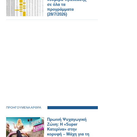
σε όλα τα
προγράμματα
(28/7/2026)
ΠΡΟΗΓΟΥΜΕΝΑ ΑΡΘΡΑ
Πρωινή Ψυχαγωγική
Ζώνη: Η «Super
Κατερίνα» στην
κορυφή – Μάχη για τη