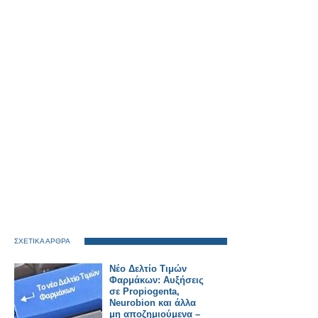
ΣΧΕΤΙΚΑ ΑΡΘΡΑ
Νέο Δελτίο Τιμών
Φαρμάκων: Αυξήσεις
σε Propiogenta,
Neurobion και άλλα
μη αποζημιούμενα –