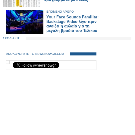
ΕΠΟΜΕΝΟ ΑΡΘΡΟ
Your Face Sounds Familiar:
Backstage Video λίγο πριν
ανοίξει η αυλαία για τη
μεγάλη βραδιά του Τελικού
ΣΧΟΛΙΑΣΤΕ
ΑΚΟΛΟΥΘΗΣΤΕ ΤΟ NEWSNOWGR.COM