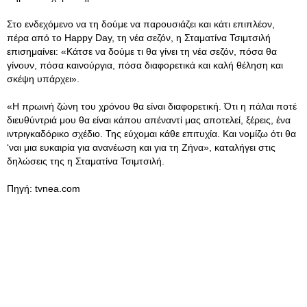
Στο ενδεχόμενο να τη δούμε να παρουσιάζει και κάτι επιπλέον,
πέρα από το Happy Day, τη νέα σεζόν, η Σταματίνα Τσιμτσιλή
επισημαίνει: «Κάτσε να δούμε τι θα γίνει τη νέα σεζόν, πόσα θα
γίνουν, πόσα καινούργια, πόσα διαφορετικά και καλή θέληση και
σκέψη υπάρχει».
«Η πρωινή ζώνη του χρόνου θα είναι διαφορετική. Ότι η πάλαι ποτέ
διευθύντριά μου θα είναι κάπου απέναντί μας αποτελεί, ξέρεις, ένα
ιντριγκαδόρικο σχέδιο. Της εύχομαι κάθε επιτυχία. Και νομίζω ότι θα
‘ναι μια ευκαιρία για ανανέωση και για τη Ζήνα», καταλήγει στις
δηλώσεις της η Σταματίνα Τσιμτσιλή.
Πηγή: tvnea.com