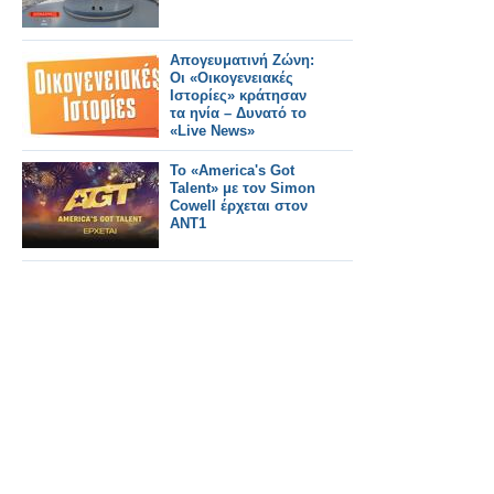
Απογευματινή Ζώνη:
Οι «Οικογενειακές
Ιστορίες» κράτησαν
τα ηνία – Δυνατό το
«Live News»
Το «America's Got
Talent» με τον Simon
Cowell έρχεται στον
ΑΝΤ1