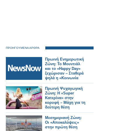
ΠΡΟΗΓΟΥΜΕΝΑ ΑΡΘΡΑ
Πρωινή Ενημερωτική
Ζώνη: Το Μουντιάλ
και το «Happy Day»
ξεχώρισαν – Σταθερά
ψηλά η «Κοινωνία
Ώρα Mega»
Πρωινή Ψυχαγωγική
Ζώνη: Η «Super
Κατερίνα» στην
κορυφή – Μάχη για τη
δεύτερη θέση
Μεσημεριανή Ζώνη:
Οι «Αποκαλύψεις»
στην πρώτη θέση