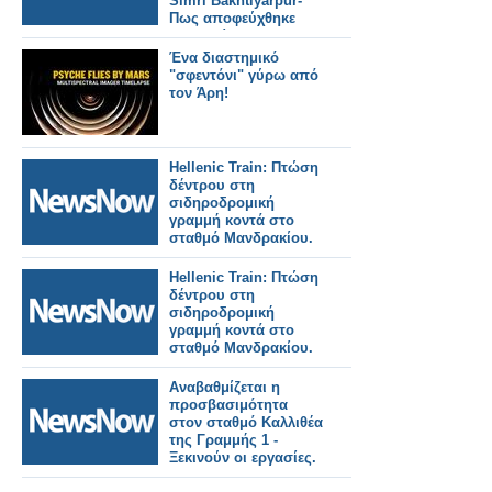
Simri Bakhtiyarpur-
Πως αποφεύχθηκε
τραγωδία.
Ένα διαστημικό
"σφεντόνι" γύρω από
τον Άρη!
Hellenic Train: Πτώση
δέντρου στη
σιδηροδρομική
γραμμή κοντά στο
σταθμό Μανδρακίου.
Hellenic Train: Πτώση
δέντρου στη
σιδηροδρομική
γραμμή κοντά στο
σταθμό Μανδρακίου.
Αναβαθμίζεται η
προσβασιμότητα
στον σταθμό Καλλιθέα
της Γραμμής 1 -
Ξεκινούν οι εργασίες.