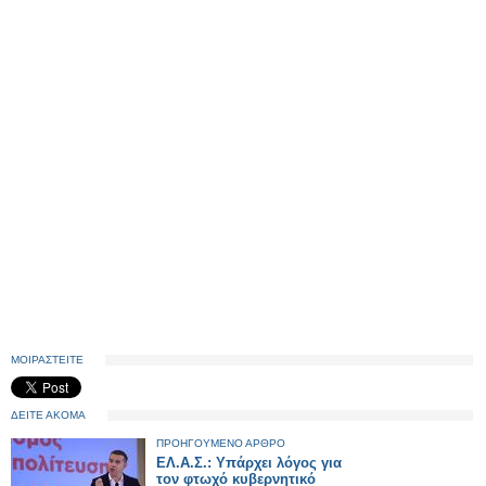
ΜΟΙΡΑΣΤΕΙΤΕ
ΔΕΙΤΕ ΑΚΟΜΑ
ΠΡΟΗΓΟΥΜΕΝΟ ΑΡΘΡΟ
ΕΛ.Α.Σ.: Υπάρχει λόγος για
τον φτωχό κυβερνητικό