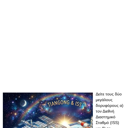
Δείτε τους δύο
μεγάλους
δορυφόρους α)
τον Διεθνή
Διαστημικό
Σταθμό (ISS)