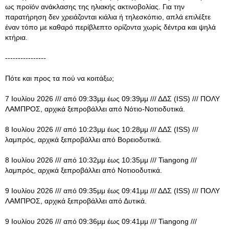
ως προϊόν ανάκλασης της ηλιακής ακτινοβολίας. Για την
παρατήρηση δεν χρειάζονται κιάλια ή τηλεσκόπιο, απλά επιλέξτε
έναν τόπο με καθαρό περίβλεπτο ορίζοντα χωρίς δέντρα και ψηλά
κτήρια.
----------------
Πότε και προς τα πού να κοιτάξω;
7 Ιουλίου 2026 /// από 09:33μμ έως 09:39μμ /// ΔΔΣ (ISS) /// ΠΟΛΥ
ΛΑΜΠΡΟΣ, αρχικά ξεπροβάλλει από Νότιο-Νοτιοδυτικά.
8 Ιουλίου 2026 /// από 10:23μμ έως 10:28μμ /// ΔΔΣ (ISS) ///
λαμπρός, αρχικά ξεπροβάλλει από Βορειοδυτικά.
8 Ιουλίου 2026 /// από 10:32μμ έως 10:35μμ /// Tiangong ///
λαμπρός, αρχικά ξεπροβάλλει από Νοτιοοδυτικά.
9 Ιουλίου 2026 /// από 09:35μμ έως 09:41μμ /// ΔΔΣ (ISS) /// ΠΟΛΥ
ΛΑΜΠΡΟΣ, αρχικά ξεπροβάλλει από Δυτικά.
9 Ιουλίου 2026 /// από 09:36μμ έως 09:41μμ /// Tiangong ///