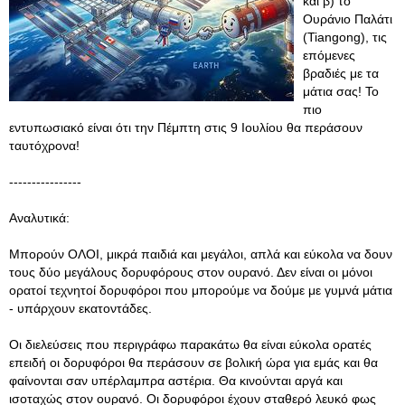
και β) το
Ουράνιο Παλάτι
(Tiangong), τις
επόμενες
βραδιές με τα
μάτια σας! Το
πιο
εντυπωσιακό είναι ότι την Πέμπτη στις 9 Ιουλίου θα περάσουν
ταυτόχρονα!
----------------
Αναλυτικά:
Μπορούν ΟΛΟΙ, μικρά παιδιά και μεγάλοι, απλά και εύκολα να δουν
τους δύο μεγάλους δορυφόρους στον ουρανό. Δεν είναι οι μόνοι
ορατοί τεχνητοί δορυφόροι που μπορούμε να δούμε με γυμνά μάτια
- υπάρχουν εκατοντάδες.
Οι διελεύσεις που περιγράφω παρακάτω θα είναι εύκολα ορατές
επειδή οι δορυφόροι θα περάσουν σε βολική ώρα για εμάς και θα
φαίνονται σαν υπέρλαμπρα αστέρια. Θα κινούνται αργά και
ισοταχώς στον ουρανό. Οι δορυφόροι έχουν σταθερό λευκό φως