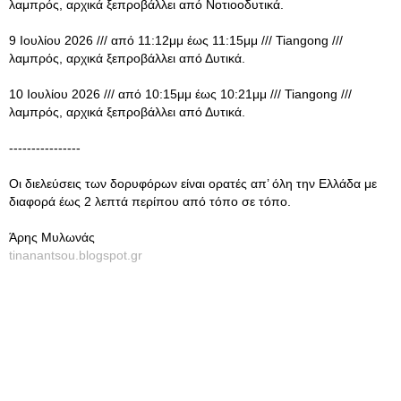
λαμπρός, αρχικά ξεπροβάλλει από Νοτιοοδυτικά.
9 Ιουλίου 2026 /// από 11:12μμ έως 11:15μμ /// Tiangong ///
λαμπρός, αρχικά ξεπροβάλλει από Δυτικά.
10 Ιουλίου 2026 /// από 10:15μμ έως 10:21μμ /// Tiangong ///
λαμπρός, αρχικά ξεπροβάλλει από Δυτικά.
----------------
Οι διελεύσεις των δορυφόρων είναι ορατές απ’ όλη την Ελλάδα με
διαφορά έως 2 λεπτά περίπου από τόπο σε τόπο.
Άρης Μυλωνάς
tinanantsou.blogspot.gr