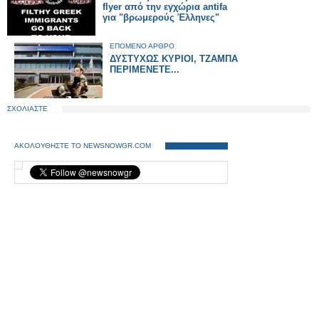
flyer από την εγχώρια antifa
για "βρωμερούς Έλληνες"
ΕΠΟΜΕΝΟ ΑΡΘΡΟ
ΔΥΣΤΥΧΩΣ ΚΥΡΙΟΙ, ΤΖΑΜΠΑ
ΠΕΡΙΜΕΝΕΤΕ...
ΣΧΟΛΙΑΣΤΕ
ΑΚΟΛΟΥΘΗΣΤΕ ΤΟ NEWSNOWGR.COM