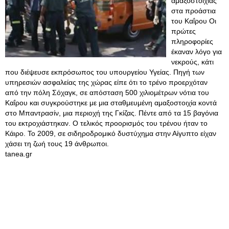
αμαξοστοιχίας
στα προάστια
του Καΐρου Oι
πρώτες
πληροφορίες
έκαναν λόγο για
νεκρούς, κάτι
που διέψευσε εκπρόσωπος του υπουργείου Υγείας. Πηγή των
υπηρεσιών ασφαλείας της χώρας είπε ότι το τρένο προερχόταν
από την πόλη Σόχαγκ, σε απόσταση 500 χιλιομέτρων νότια του
Καΐρου και συγκρούστηκε με μια σταθμευμένη αμαξοστοιχία κοντά
στο Μπαντρασίν, μια περιοχή της Γκίζας. Πέντε από τα 15 βαγόνια
του εκτροχιάστηκαν. Ο τελικός προορισμός του τρένου ήταν το
Κάιρο. Το 2009, σε σιδηροδρομικό δυστύχημα στην Αίγυπτο είχαν
χάσει τη ζωή τους 19 άνθρωποι.
tanea.gr