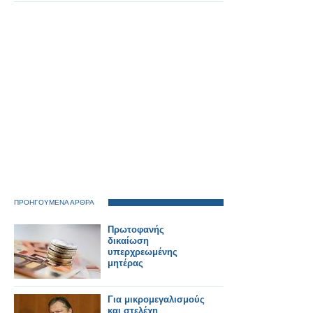
ΠΡΟΗΓΟΥΜΕΝΑ ΑΡΘΡΑ
Πρωτοφανής
δικαίωση
υπερχρεωμένης
μητέρας
Για μικρομεγαλισμούς
και στελέχη