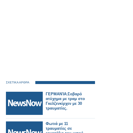
ΣΧΕΤΙΚΑ ΑΡΘΡΑ
ΓΕΡΜΑΝΊΑ:Σοβαρό
ατύχημα με τραμ στο
Γκελζενκίρχεν με 30
τραυματίες.
Φωτιά με 11
τραυματίες σε