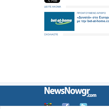
ΔΕΙΤΕ ΑΚΟΜΑ
ΠΡΟΗΓΟΥΜΕΝΟ ΑΡΘΡΟ
«Δυνατά» στο Europ
με την bet-at-home.c
ΣΧΟΛΙΑΣΤΕ