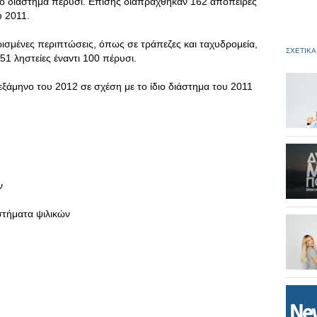
νικό διάστημα πέρυσι. Επίσης διαπράχθηκαν 162 απόπειρες
υ 2011.
ισμένες περιπτώσεις, όπως σε τράπεζες και ταχυδρομεία,
ΣΧΕΤΙΚΑ
51 ληστείες έναντι 100 πέρυσι.
εξάμηνο του 2012 σε σχέση με το ίδιο διάστημα του 2011
ν
στήματα ψιλικών