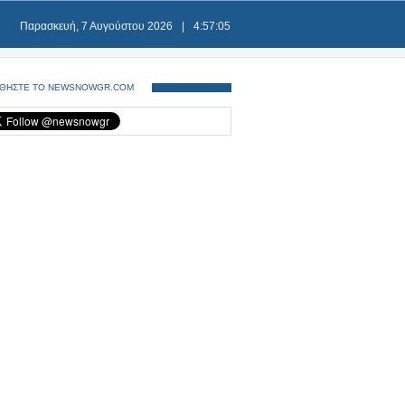
Παρασκευή, 7 Αυγούστου 2026
|
4:57:06
ΘΗΣΤΕ ΤΟ NEWSNOWGR.COM