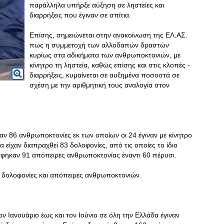
παράλληλα υπήρξε αύξηση σε ληστείες και
διαρρήξεις που έγιναν σε σπίτια.
Επίσης, σημειώνεται στην ανακοίνωση της ΕΛ.ΑΣ.
πως η συμμετοχή των αλλοδαπών δραστών
κυρίως στα αδικήματα των ανθρωποκτονιών, με
κίνητρο τη ληστεία, καθώς επίσης και στις κλοπές -
διαρρήξεις, κυμαίνεται σε αυξημένα ποσοστά σε
σχέση με την αριθμητική τους αναλογία στον
ν 86 ανθρωποκτονίες εκ των οποίων οι 24 έγιναν με κίνητρο
α είχαν διαπραχθεί 83 δολοφονίες, από τις οποίες το ίδιο
ράφηκαν 91 απόπειρες ανθρωποκτονίας έναντι 60 πέρυσι.
9 δολοφονίες και απόπειρες ανθρωποκτονιών.
ν Ιανουάριο έως και τον Ιούνιο σε όλη την Ελλάδα έγιναν