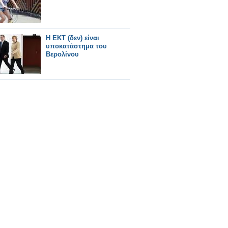
Η ΕΚΤ (δεν) είναι
υποκατάστημα του
Βερολίνου