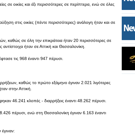
ίες σε οικίες και έξι περισσότερες σε περίπτερα, ενώ σε όλες
ύξηση στις οικίες (πέντε περισσότερες) ανάλογη ήταν και σε
ιών, καθώς σε όλη την επικράτεια ήταν 20 περισσότερες σε
ς αντίστοιχα ήταν σε Αττική και Θεσσαλονίκη.
 έφτασε τις 968 έναντι 947 πέρυσι.
ρρήξεων, καθώς το πρώτο εξάμηνο έγιναν 2.021 λιγότερες
ήταν στην Αττική.
φηκαν 46.241 κλοπές - διαρρήξεις έναντι 48.262 πέρυσι.
28.426 πέρυσι, ενώ στη Θεσσαλονίκη έγιναν 6.163 έναντι
 έγιναν: