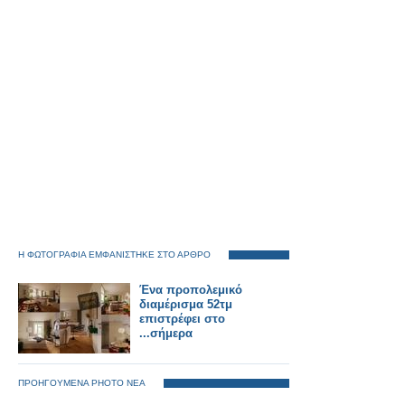
Η ΦΩΤΟΓΡΑΦΙΑ ΕΜΦΑΝΙΣΤΗΚΕ ΣΤΟ ΑΡΘΡΟ
Ένα προπολεμικό
διαμέρισμα 52τμ
επιστρέφει στο
...σήμερα
ΠΡΟΗΓΟΥΜΕΝΑ PHOTO ΝΕΑ