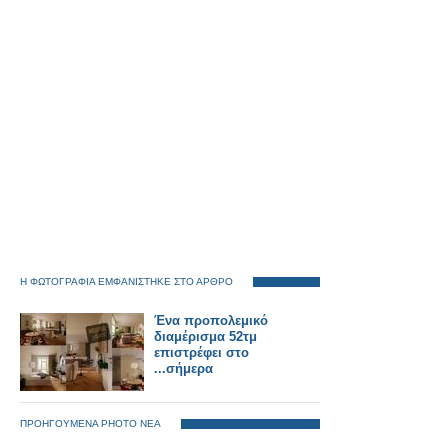
Η ΦΩΤΟΓΡΑΦΙΑ ΕΜΦΑΝΙΣΤΗΚΕ ΣΤΟ ΑΡΘΡΟ
Ένα προπολεμικό
διαμέρισμα 52τμ
επιστρέφει στο
...σήμερα
ΠΡΟΗΓΟΥΜΕΝΑ PHOTO ΝΕΑ