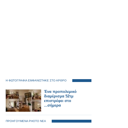
Η ΦΩΤΟΓΡΑΦΙΑ ΕΜΦΑΝΙΣΤΗΚΕ ΣΤΟ ΑΡΘΡΟ
Ένα προπολεμικό
διαμέρισμα 52τμ
επιστρέφει στο
...σήμερα
ΠΡΟΗΓΟΥΜΕΝΑ PHOTO ΝΕΑ