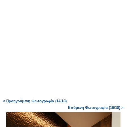
< Προηγούμενη Φωτογραφία (14/18)
Επόμενη Φωτογραφία (16/18) >