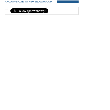
ΑΚΟΛΟΥΘΗΣΤΕ ΤΟ NEWSNOWGR.COM