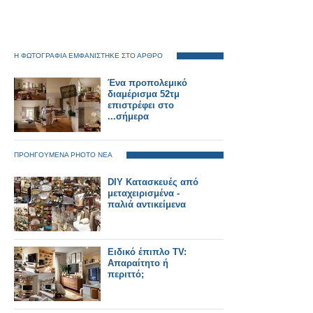
Η ΦΩΤΟΓΡΑΦΙΑ ΕΜΦΑΝΙΣΤΗΚΕ ΣΤΟ ΑΡΘΡΟ
Ένα προπολεμικό
διαμέρισμα 52τμ
επιστρέφει στο
...σήμερα
ΠΡΟΗΓΟΥΜΕΝΑ PHOTO ΝΕΑ
DIY Κατασκευές από
μεταχειρισμένα -
παλιά αντικείμενα
Ειδικό έπιπλο TV:
Απαραίτητο ή
περιττό;