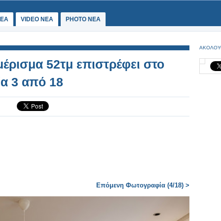
ΕΑ
VIDEO NEA
PHOTO NEA
ΑΚΟΛΟΥ
έρισμα 52τμ επιστρέφει στο
ία 3 από 18
Επόμενη Φωτογραφία (4/18) >