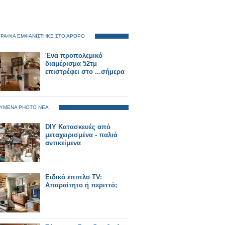
ΡΑΦΙΑ ΕΜΦΑΝΙΣΤΗΚΕ ΣΤΟ ΑΡΘΡΟ
Ένα προπολεμικό
διαμέρισμα 52τμ
επιστρέφει στο ...σήμερα
ΥΜΕΝΑ PHOTO ΝΕΑ
DIY Κατασκευές από
μεταχειρισμένα - παλιά
αντικείμενα
Ειδικό έπιπλο TV:
Απαραίτητο ή περιττό;