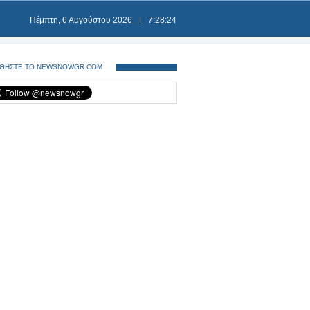
Πέμπτη, 6 Αυγούστου 2026
|
7:28:25
ΘΗΣΤΕ ΤΟ NEWSNOWGR.COM