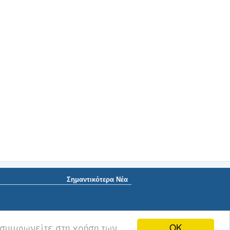
Σημαντικότερα Νέα
OK
 συμφωνείτε στη χρήση των