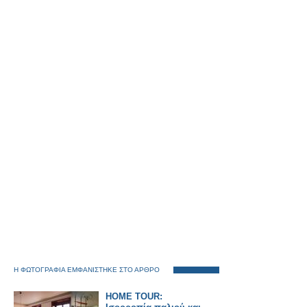
Η ΦΩΤΟΓΡΑΦΙΑ ΕΜΦΑΝΙΣΤΗΚΕ ΣΤΟ ΑΡΘΡΟ
HOME TOUR: