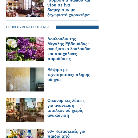
Ισορροπία παλιού και
νέου σε ένα
διαμέρισμα με
ξεχωριστό χαρακτήρα
ΠΡΟΗΓΟΥΜΕΝΑ PHOTO ΝΕΑ
Λουλούδια της
Μεγάλης Εβδομάδας:
ανοιξιάτικα λουλούδια
και πασχαλινές
παραδόσεις
Βάψιμο με
τεχνοτροπίες: πλήρης
οδηγός
Οικονομικές λύσεις
για ανανέωση
μπαλκονιού χωρίς
ανακαίνιση
60+ Κατασκευές για
παιδιά από