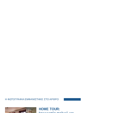
Η ΦΩΤΟΓΡΑΦΙΑ ΕΜΦΑΝΙΣΤΗΚΕ ΣΤΟ ΑΡΘΡΟ
HOME TOUR: