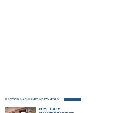
Η ΦΩΤΟΓΡΑΦΙΑ ΕΜΦΑΝΙΣΤΗΚΕ ΣΤΟ ΑΡΘΡΟ
HOME TOUR: