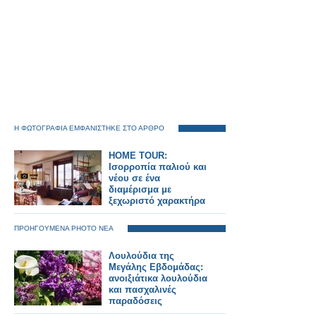
Η ΦΩΤΟΓΡΑΦΙΑ ΕΜΦΑΝΙΣΤΗΚΕ ΣΤΟ ΑΡΘΡΟ
HOME TOUR:
Ισορροπία παλιού και
νέου σε ένα
διαμέρισμα με
ξεχωριστό χαρακτήρα
ΠΡΟΗΓΟΥΜΕΝΑ PHOTO ΝΕΑ
Λουλούδια της
Μεγάλης Εβδομάδας:
ανοιξιάτικα λουλούδια
και πασχαλινές
παραδόσεις