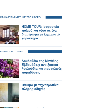
ΡΑΦΙΑ ΕΜΦΑΝΙΣΤΗΚΕ ΣΤΟ ΑΡΘΡΟ
HOME TOUR: Ισορροπία
παλιού και νέου σε ένα
διαμέρισμα με ξεχωριστό
χαρακτήρα
ΥΜΕΝΑ PHOTO ΝΕΑ
Λουλούδια της Μεγάλης
Εβδομάδας: ανοιξιάτικα
λουλούδια και πασχαλινές
παραδόσεις
Βάψιμο με τεχνοτροπίες:
πλήρης οδηγός