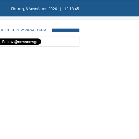
Πέμπτη, 6 Αυγούστου 2026
|
12:18:45
ΘΗΣΤΕ ΤΟ NEWSNOWGR.COM