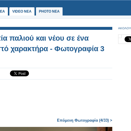
ΕΑ
VIDEO NEA
PHOTO NEA
ΑΚΟΛΟΥ
 παλιού και νέου σε ένα
στό χαρακτήρα - Φωτογραφία 3
Επόμενη Φωτογραφία (4/33) >