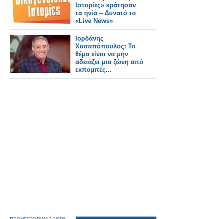
Ιστορίες» κράτησαν
τα ηνία – Δυνατό το
«Live News»
Ιορδάνης
Χασαπόπουλος: Το
θέμα είναι να μην
αδειάζει μια ζώνη από
εκπομπές...
ΠΡΟΗΓΟΥΜΕΝΑ ΑΡΘΡΑ