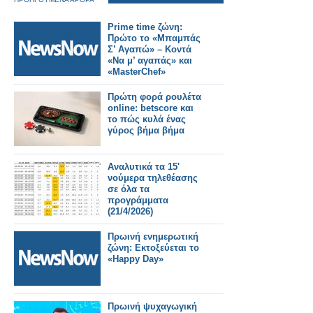
Prime time ζώνη:
Πρώτο το «Μπαμπάς
Σ’ Αγαπώ» – Κοντά
«Να μ’ αγαπάς» και
«MasterChef»
Πρώτη φορά ρουλέτα
online: betscore και
το πώς κυλά ένας
γύρος βήμα βήμα
Αναλυτικά τα 15'
νούμερα τηλεθέασης
σε όλα τα
προγράμματα
(21/4/2026)
Πρωινή ενημερωτική
ζώνη: Εκτοξεύεται το
«Happy Day»
Πρωινή ψυχαγωγική