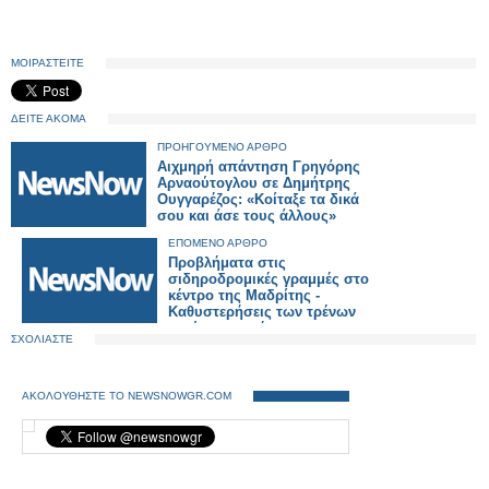
ΜΟΙΡΑΣΤΕΙΤΕ
ΔΕΙΤΕ ΑΚΟΜΑ
ΠΡΟΗΓΟΥΜΕΝΟ ΑΡΘΡΟ
Αιχμηρή απάντηση Γρηγόρης
Αρναούτογλου σε Δημήτρης
Ουγγαρέζος: «Κοίταξε τα δικά
σου και άσε τους άλλους»
ΕΠΟΜΕΝΟ ΑΡΘΡΟ
Προβλήματα στις
σιδηροδρομικές γραμμές στο
κέντρο της Μαδρίτης -
Καθυστερήσεις των τρένων
σε ώρες αιχμής.
ΣΧΟΛΙΑΣΤΕ
ΑΚΟΛΟΥΘΗΣΤΕ ΤΟ NEWSNOWGR.COM