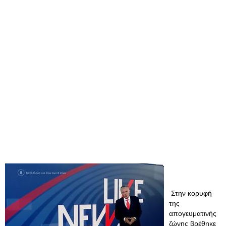
Στην κορυφή
της
απογευματινής
ζώνης βρέθηκε