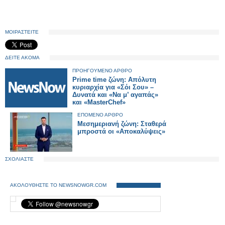
ΜΟΙΡΑΣΤΕΙΤΕ
ΔΕΙΤΕ ΑΚΟΜΑ
ΠΡΟΗΓΟΥΜΕΝΟ ΑΡΘΡΟ
Prime time ζώνη: Απόλυτη
κυριαρχία για «Σόι Σου» –
Δυνατά και «Να μ’ αγαπάς»
και «MasterChef»
ΕΠΟΜΕΝΟ ΑΡΘΡΟ
Μεσημεριανή ζώνη: Σταθερά
μπροστά οι «Αποκαλύψεις»
ΣΧΟΛΙΑΣΤΕ
ΑΚΟΛΟΥΘΗΣΤΕ ΤΟ NEWSNOWGR.COM