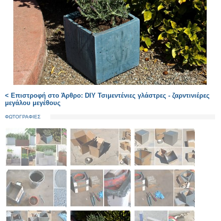
< Επιστροφή στο Άρθρο: DIY Τσιμεντένιες γλάστρες - ζαρντινιέρες
μεγάλου μεγέθους
ΦΩΤΟΓΡΑΦΙΕΣ