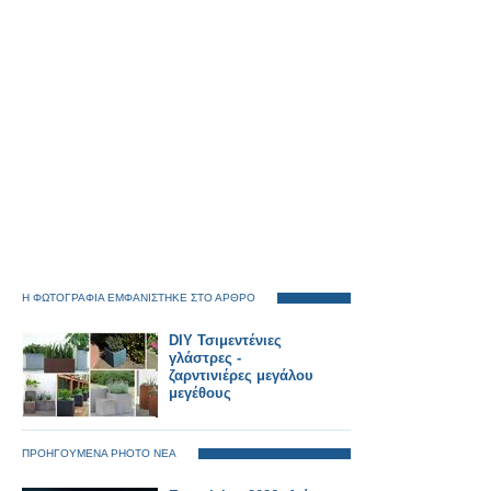
Η ΦΩΤΟΓΡΑΦΙΑ ΕΜΦΑΝΙΣΤΗΚΕ ΣΤΟ ΑΡΘΡΟ
DIY Τσιμεντένιες
γλάστρες -
ζαρντινιέρες μεγάλου
μεγέθους
ΠΡΟΗΓΟΥΜΕΝΑ PHOTO ΝΕΑ