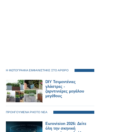
Η ΦΩΤΟΓΡΑΦΙΑ ΕΜΦΑΝΙΣΤΗΚΕ ΣΤΟ ΑΡΘΡΟ
DIY Τσιμεντένιες
γλάστρες -
ζαρντινιέρες μεγάλου
μεγέθους
ΠΡΟΗΓΟΥΜΕΝΑ PHOTO ΝΕΑ
Eurovision 2026: Δείτε
όλη την σκηνική