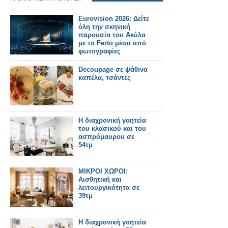
Eurovision 2026: Δείτε
όλη την σκηνική
παρουσία του Ακύλα
με το Ferto μέσα από
φωτογραφίες
Decoupage σε ψάθινα
καπέλα, τσάντες
Η διαχρονική γοητεία
του κλασικού και του
ασπρόμαυρου σε
54τμ
ΜΙΚΡΟΙ ΧΩΡΟΙ:
Αισθητική και
λειτουργικότητα σε
39τμ
Η διαχρονική γοητεία