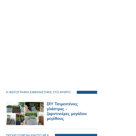
Η ΦΩΤΟΓΡΑΦΙΑ ΕΜΦΑΝΙΣΤΗΚΕ ΣΤΟ ΑΡΘΡΟ
DIY Τσιμεντένιες
γλάστρες -
ζαρντινιέρες μεγάλου
μεγέθους
ΠΡΟΗΓΟΥΜΕΝΑ PHOTO ΝΕΑ