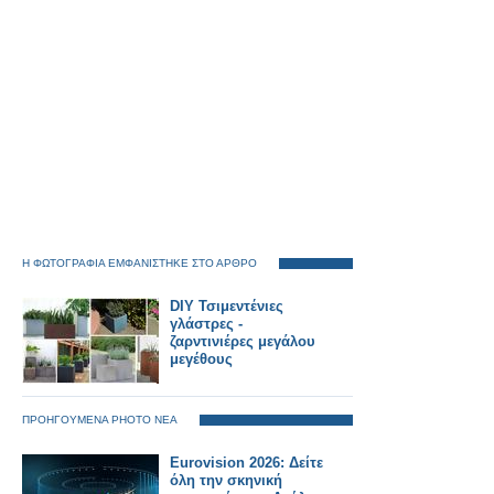
Η ΦΩΤΟΓΡΑΦΙΑ ΕΜΦΑΝΙΣΤΗΚΕ ΣΤΟ ΑΡΘΡΟ
DIY Τσιμεντένιες
γλάστρες -
ζαρντινιέρες μεγάλου
μεγέθους
ΠΡΟΗΓΟΥΜΕΝΑ PHOTO ΝΕΑ
Eurovision 2026: Δείτε
όλη την σκηνική