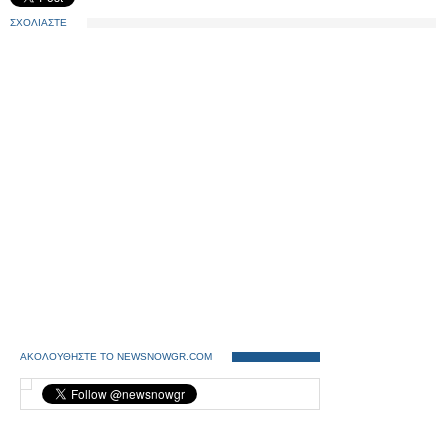
ΣΧΟΛΙΑΣΤΕ
ΑΚΟΛΟΥΘΗΣΤΕ ΤΟ NEWSNOWGR.COM