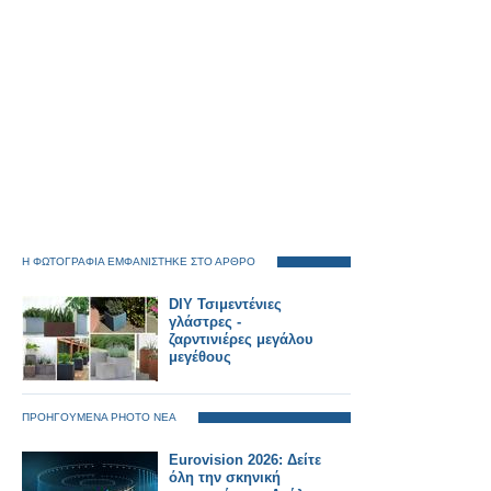
Η ΦΩΤΟΓΡΑΦΙΑ ΕΜΦΑΝΙΣΤΗΚΕ ΣΤΟ ΑΡΘΡΟ
DIY Τσιμεντένιες
γλάστρες -
ζαρντινιέρες μεγάλου
μεγέθους
ΠΡΟΗΓΟΥΜΕΝΑ PHOTO ΝΕΑ
Eurovision 2026: Δείτε
όλη την σκηνική