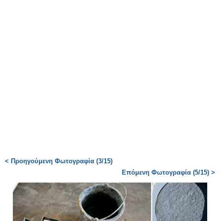
< Προηγούμενη Φωτογραφία (3/15)
Επόμενη Φωτογραφία (5/15) >