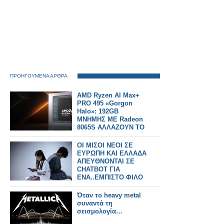
ΠΡΟΗΓΟΥΜΕΝΑ ΑΡΘΡΑ
AMD Ryzen AI Max+
PRO 495 «Gorgon
Halo»: 192GB
ΜΝΗΜΗΣ ΜΕ Radeon
8065S ΑΛΛΑΖΟΥΝ ΤΟ
ΤΟΠΙΟ
ΟΙ ΜΙΣΟΙ ΝΕΟΙ ΣΕ
ΕΥΡΩΠΗ ΚΑΙ ΕΛΛΑΔΑ
ΑΠΕΥΘΝΟΝΤΑΙ ΣΕ
CHATBOT ΓΙΑ
ΕΝΑ..ΕΜΠΙΣΤΟ ΦΙΛΟ
Όταν το heavy metal
συναντά τη
σεισμολογία…