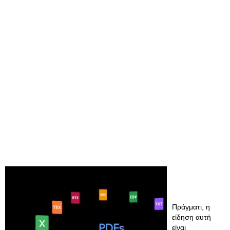
Πράγματι, η
είδηση αυτή
είναι