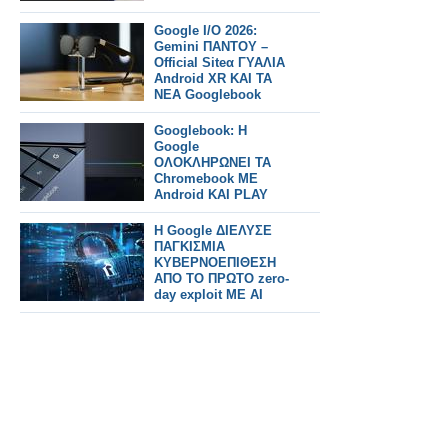
ΙΝΤΕΡΝΕΤ
Google I/O 2026:
Gemini ΠΑΝΤΟΥ –
Official Siteα ΓΥΑΛΙΑ
Android XR ΚΑΙ ΤΑ
ΝΕΑ Googlebook
laptops
Googlebook: H
Google
ΟΛΟΚΛΗΡΩΝΕΙ ΤΑ
Chromebook ΜΕ
Android KAI PLAY
STORE KAI A.I.
Η Google ΔΙΕΛΥΣΕ
ΠΑΓΚΙΣΜΙΑ
ΚΥΒΕΡΝΟΕΠΙΘΕΣΗ
ΑΠΟ ΤΟ ΠΡΩΤΟ zero-
day exploit ΜΕ AI