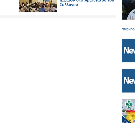
ΙΔΕΕΑΦ στο Αμφιθέατρο του
Συλλόγου
ΠΡΟΗΓΟ