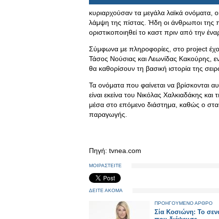
κυριαρχούσαν τα μεγάλα λαϊκά ονόματα, οι
λάμψη της πίστας. Ήδη οι άνθρωποι της 
οριστικοποιηθεί το καστ πριν από την έν
Σύμφωνα με πληροφορίες, στο project έχο
Τάσος Νούσιας και Λεωνίδας Κακούρης, ε
θα καθορίσουν τη βασική ιστορία της σειρ
Τα ονόματα που φαίνεται να βρίσκονται α
είναι εκείνα του Νικόλας Χαλκιαδάκης και 
μέσα στο επόμενο διάστημα, καθώς ο σταθ
παραγωγής.
Πηγή: tvnea.com
ΜΟΙΡΑΣΤΕΙΤΕ
ΔΕΙΤΕ ΑΚΟΜΑ
ΠΡΟΗΓΟΥΜΕΝΟ ΑΡΘΡΟ
Σία Κοσιώνη: Το σεν