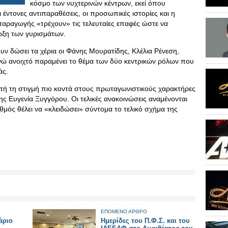
κόσμο των νυχτερινών κέντρων, εκεί όπου
 έντονες αντιπαραθέσεις, οι προσωπικές ιστορίες και η
παραγωγής «τρέχουν» τις τελευταίες επαφές ώστε να
αρξη των γυρισμάτων.
υν δώσει τα χέρια οι Φάνης Μουρατίδης, Κλέλια Ρένεση,
νώ ανοιχτό παραμένει το θέμα των δύο κεντρικών ρόλων που
άς.
υτή τη στιγμή πιο κοντά στους πρωταγωνιστικούς χαρακτήρες
της Ευγενία Ξυγγόρου. Οι τελικές ανακοινώσεις αναμένονται
μός θέλει να «κλειδώσει» σύντομα το τελικό σχήμα της
ΕΠΟΜΕΝΟ ΑΡΘΡΟ
άριο
Ημερίδες του Π.Φ.Σ. και του