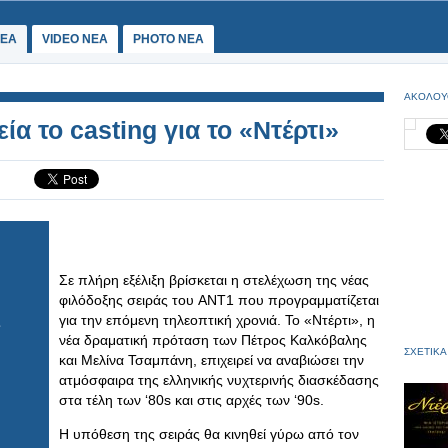
ΕΑ
VIDEO NEA
PHOTO NEA
ΑΚΟΛΟΥ
ία το casting για το «Ντέρτι»
Σε πλήρη εξέλιξη βρίσκεται η στελέχωση της νέας
φιλόδοξης σειράς του ANT1 που προγραμματίζεται
για την επόμενη τηλεοπτική χρονιά. Το «Ντέρτι», η
νέα δραματική πρόταση των Πέτρος Καλκόβαλης
ΣΧΕΤΙΚΑ
και Μελίνα Τσαμπάνη, επιχειρεί να αναβιώσει την
ατμόσφαιρα της ελληνικής νυχτερινής διασκέδασης
στα τέλη των ‘80s και στις αρχές των ‘90s.
Η υπόθεση της σειράς θα κινηθεί γύρω από τον