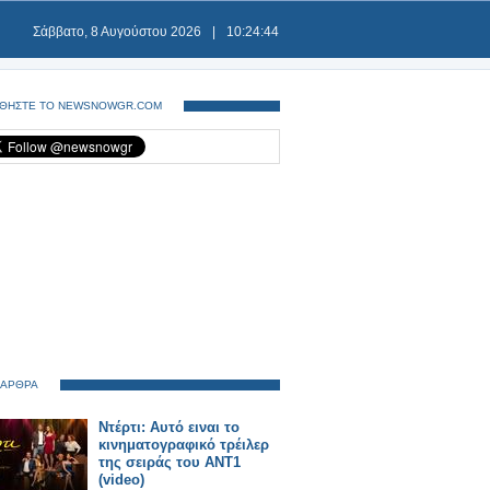
Σάββατο, 8 Αυγούστου 2026
|
10:24:44
ΘΗΣΤΕ ΤΟ NEWSNOWGR.COM
 ΑΡΘΡΑ
Ντέρτι: Αυτό ειναι το
κινηματογραφικό τρέιλερ
της σειράς του ΑΝΤ1
(video)