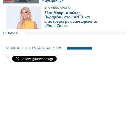
Μαγειρικής»
ΕΠΟΜΕΝΟ ΑΡΘΡΟ
Ζέτα Μακρυπούλια:
Παραμένει στον ΑΝΤ1 και
επιστρέφει με ανανεωμένο το
«Ρουκ Ζουκ»
ΣΧΟΛΙΑΣΤΕ
ΑΚΟΛΟΥΘΗΣΤΕ ΤΟ NEWSNOWGR.COM