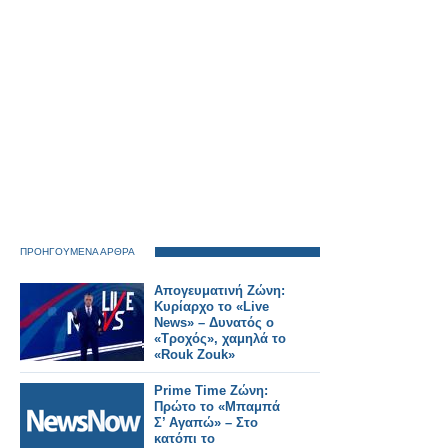
ΠΡΟΗΓΟΥΜΕΝΑ ΑΡΘΡΑ
Απογευματινή Ζώνη:
Κυρίαρχο το «Live
News» – Δυνατός ο
«Τροχός», χαμηλά το
«Rouk Zouk»
Prime Time Ζώνη:
Πρώτο το «Μπαμπά
Σ’ Αγαπώ» – Στο
κατόπι το