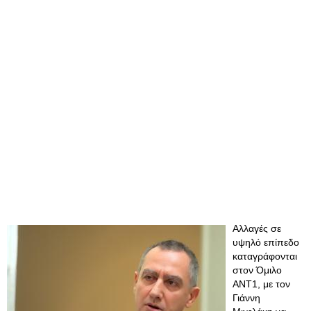
Αλλαγές σε
υψηλό επίπεδο
καταγράφονται
στον Όμιλο
ANT1, με τον
Γιάννη