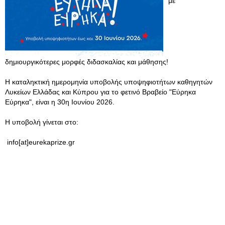
με
δημιουργικότερες μορφές διδασκαλίας και μάθησης!
Η καταληκτική ημερομηνία υποβολής υποψηφιοτήτων καθηγητών
Λυκείων Ελλάδας και Κύπρου για το φετινό Βραβείο "Εύρηκα
Εύρηκα", είναι η 30η Ιουνίου 2026.
Η υποβολή γίνεται στο:
info[at]eurekaprize.gr