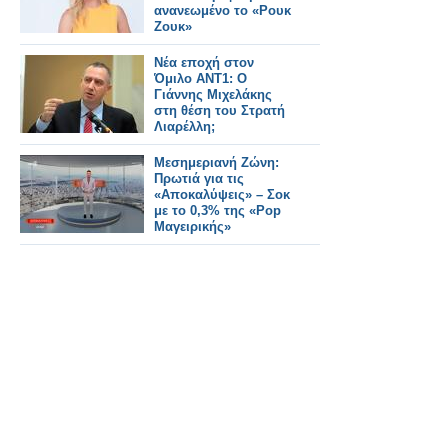
ανανεωμένο το «Ρουκ
Ζουκ»
Νέα εποχή στον
Όμιλο ANT1: Ο
Γιάννης Μιχελάκης
στη θέση του Στρατή
Λιαρέλλη;
Μεσημεριανή Ζώνη:
Πρωτιά για τις
«Αποκαλύψεις» – Σοκ
με το 0,3% της «Pop
Μαγειρικής»