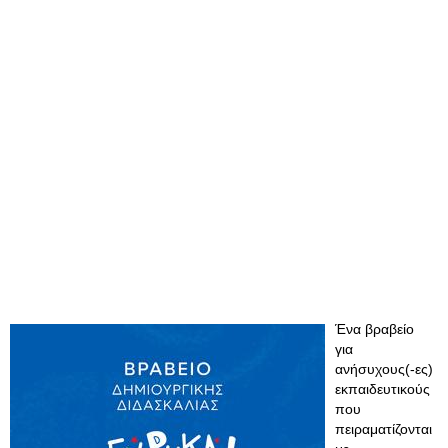
Ένα βραβείο
για
ανήσυχους(-ες)
εκπαιδευτικούς
που
πειραματίζονται