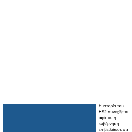
Η ιστορία του
HS2 συνεχίζεται
αφότου η
κυβέρνηση
επιβεβαίωσε ότι