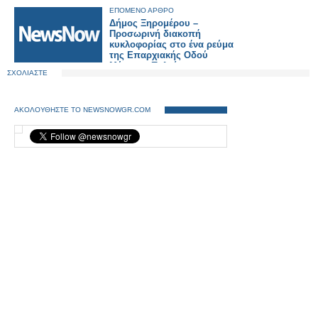
ΕΠΟΜΕΝΟ ΑΡΘΡΟ
Δήμος Ξηρομέρου –
Προσωρινή διακοπή
κυκλοφορίας στο ένα ρεύμα
της Επαρχιακής Οδού
Μύτικα – Παλαίρου.
ΣΧΟΛΙΑΣΤΕ
ΑΚΟΛΟΥΘΗΣΤΕ ΤΟ NEWSNOWGR.COM