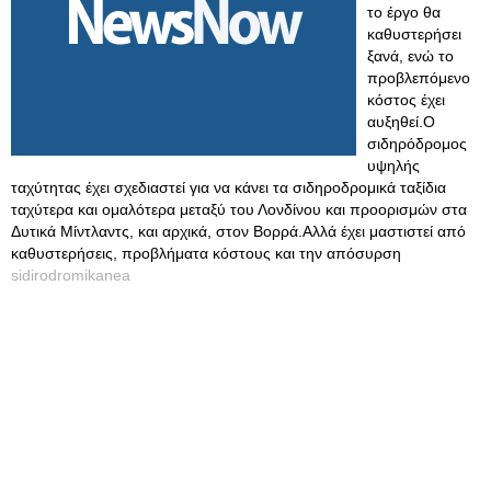
το έργο θα
καθυστερήσει
ξανά, ενώ το
προβλεπόμενο
κόστος έχει
αυξηθεί.Ο
σιδηρόδρομος
υψηλής
ταχύτητας έχει σχεδιαστεί για να κάνει τα σιδηροδρομικά ταξίδια
ταχύτερα και ομαλότερα μεταξύ του Λονδίνου και προορισμών στα
Δυτικά Μίντλαντς, και αρχικά, στον Βορρά.Αλλά έχει μαστιστεί από
καθυστερήσεις, προβλήματα κόστους και την απόσυρση
sidirodromikanea