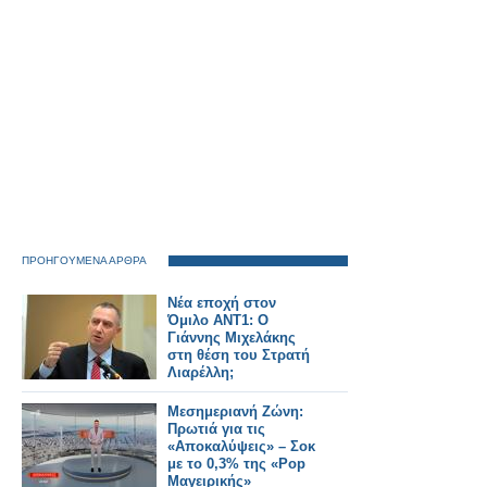
ΠΡΟΗΓΟΥΜΕΝΑ ΑΡΘΡΑ
Νέα εποχή στον
Όμιλο ANT1: Ο
Γιάννης Μιχελάκης
στη θέση του Στρατή
Λιαρέλλη;
Μεσημεριανή Ζώνη:
Πρωτιά για τις
«Αποκαλύψεις» – Σοκ
με το 0,3% της «Pop
Μαγειρικής»