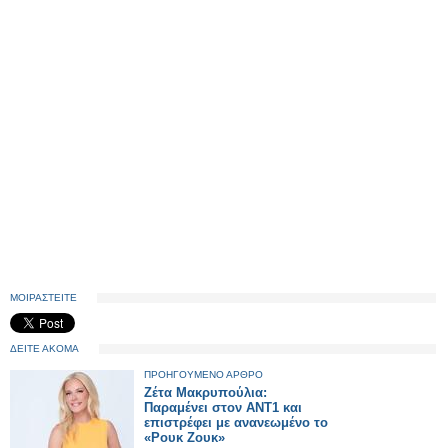
ΜΟΙΡΑΣΤΕΙΤΕ
ΔΕΙΤΕ ΑΚΟΜΑ
ΠΡΟΗΓΟΥΜΕΝΟ ΑΡΘΡΟ
Ζέτα Μακρυπούλια:
Παραμένει στον ΑΝΤ1 και
επιστρέφει με ανανεωμένο το
«Ρουκ Ζουκ»