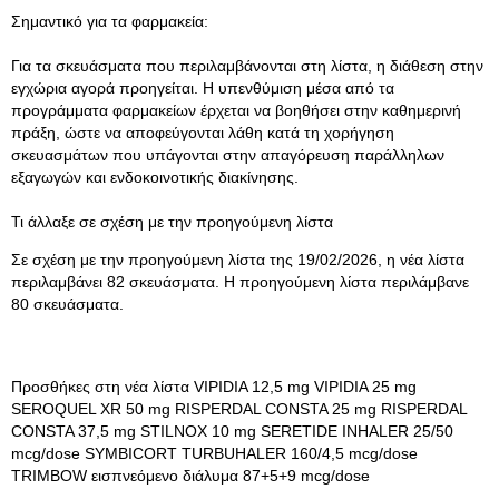
Σημαντικό για τα φαρμακεία:
Για τα σκευάσματα που περιλαμβάνονται στη λίστα, η διάθεση στην
εγχώρια αγορά προηγείται. Η υπενθύμιση μέσα από τα
προγράμματα φαρμακείων έρχεται να βοηθήσει στην καθημερινή
πράξη, ώστε να αποφεύγονται λάθη κατά τη χορήγηση
σκευασμάτων που υπάγονται στην απαγόρευση παράλληλων
εξαγωγών και ενδοκοινοτικής διακίνησης.
Τι άλλαξε σε σχέση με την προηγούμενη λίστα
Σε σχέση με την προηγούμενη λίστα της 19/02/2026, η νέα λίστα
περιλαμβάνει 82 σκευάσματα. Η προηγούμενη λίστα περιλάμβανε
80 σκευάσματα.
Προσθήκες στη νέα λίστα VIPIDIA 12,5 mg VIPIDIA 25 mg
SEROQUEL XR 50 mg RISPERDAL CONSTA 25 mg RISPERDAL
CONSTA 37,5 mg STILNOX 10 mg SERETIDE INHALER 25/50
mcg/dose SYMBICORT TURBUHALER 160/4,5 mcg/dose
TRIMBOW εισπνεόμενο διάλυμα 87+5+9 mcg/dose