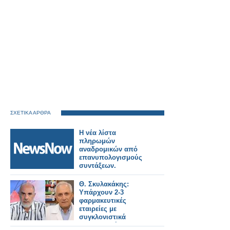
ΣΧΕΤΙΚΑ ΑΡΘΡΑ
Η νέα λίστα
πληρωμών
αναδρομικών από
επανυπολογισμούς
συντάξεων.
Θ. Σκυλακάκης:
Υπάρχουν 2-3
φαρμακευτικές
εταιρείες με
συγκλονιστικά
παραβατική