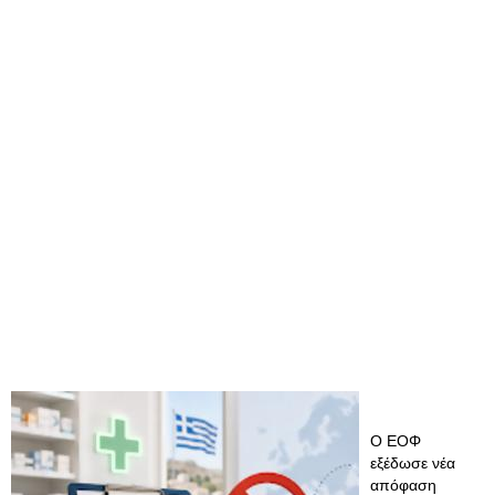
Ο ΕΟΦ
εξέδωσε νέα
απόφαση