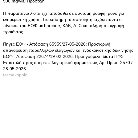
500 mg/vial Προσοχή
Η παραπάνω λίστα έχει αποδοθεί σε σύντομη μορφή, μόνο για
ενημερωτική χρήση. Για επίσημη ταυτοποίηση ισχύει πάντα ο
πίνακας του ΕΟΦ με barcode, ΚΑΚ, ATC και πλήρη περιγραφή
προϊόντος.
Πηγές ΕΟΦ - Απόφαση 65959/27-05-2026: Προσωρινή
απαγόρευση παράλληλων εξαγωγών και ενδοκοινοτικής διακίνησης
ΕΟΦ - Απόφαση 22674/19-02-2026: Προηγούμενη λίστα ΠΦΣ -
Επιστολή προς εταιρείες λογισμικού φαρμακείων, Αρ. Πρωτ. 2570 /
28-05-2026.
farmakopoioi