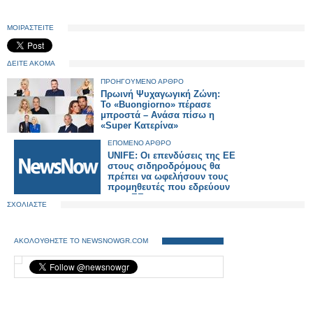
ΜΟΙΡΑΣΤΕΙΤΕ
ΔΕΙΤΕ ΑΚΟΜΑ
ΠΡΟΗΓΟΥΜΕΝΟ ΑΡΘΡΟ
Πρωινή Ψυχαγωγική Ζώνη:
Το «Buongiorno» πέρασε
μπροστά – Ανάσα πίσω η
«Super Κατερίνα»
ΕΠΟΜΕΝΟ ΑΡΘΡΟ
UNIFE: Οι επενδύσεις της ΕΕ
στους σιδηροδρόμους θα
πρέπει να ωφελήσουν τους
προμηθευτές που εδρεύουν
στην ΕΕ
ΣΧΟΛΙΑΣΤΕ
ΑΚΟΛΟΥΘΗΣΤΕ ΤΟ NEWSNOWGR.COM