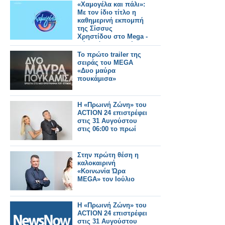
«Χαμογέλα και πάλι»:
Με τον ίδιο τίτλο η
καθημερινή εκπομπή
της Σίσσυς
Χρηστίδου στο Mega -
Πότε κάνει πρεμιέρα;
Το πρώτο trailer της
σειράς του MEGA
«Δυο μαύρα
πουκάμισα»
Η «Πρωινή Ζώνη» του
ACTION 24 επιστρέφει
στις 31 Αυγούστου
στις 06:00 το πρωί
Στην πρώτη θέση η
καλοκαιρινή
«Κοινωνία Ώρα
MEGA» τον Ιούλιο
Η «Πρωινή Ζώνη» του
ACTION 24 επιστρέφει
στις 31 Αυγούστου