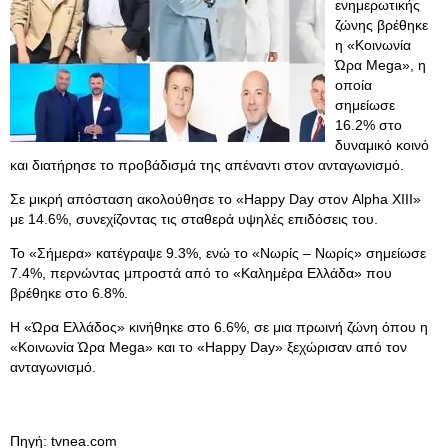
ενημερωτικής
ζώνης βρέθηκε
η «Κοινωνία
Ώρα Mega», η
οποία
σημείωσε
16.2% στο
δυναμικό κοινό
και διατήρησε το προβάδισμά της απέναντι στον ανταγωνισμό.
Σε μικρή απόσταση ακολούθησε το «Happy Day στον Alpha XIII»
με 14.6%, συνεχίζοντας τις σταθερά υψηλές επιδόσεις του.
Το «Σήμερα» κατέγραψε 9.3%, ενώ το «Νωρίς – Νωρίς» σημείωσε
7.4%, περνώντας μπροστά από το «Καλημέρα Ελλάδα» που
βρέθηκε στο 6.8%.
Η «Ώρα Ελλάδος» κινήθηκε στο 6.6%, σε μια πρωινή ζώνη όπου η
«Κοινωνία Ώρα Mega» και το «Happy Day» ξεχώρισαν από τον
ανταγωνισμό.
Πηγή: tvnea.com