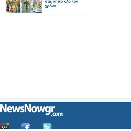
σας κήπο όλο τον
χρόνο