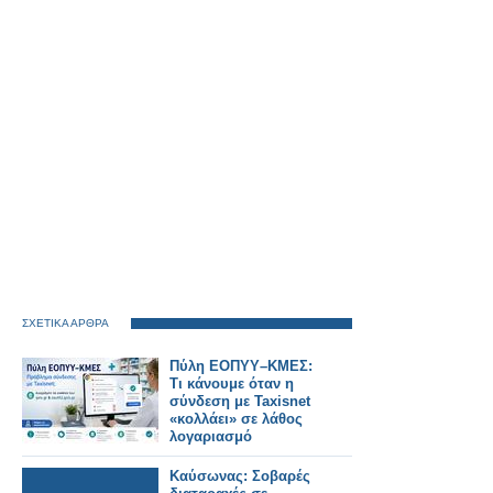
ΣΧΕΤΙΚΑ ΑΡΘΡΑ
Πύλη ΕΟΠΥΥ–ΚΜΕΣ:
Τι κάνουμε όταν η
σύνδεση με Taxisnet
«κολλάει» σε λάθος
λογαριασμό
Καύσωνας: Σοβαρές