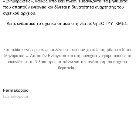
«Ενημερώσεις», καθώς από εκεί πλέον εμφανίζονται τα μηνύματα
που απαιτούν ενέργεια και δίνεται η δυνατότητα ανάρτησης του
σχετικού αρχείου.
Δείτε ενδεικτικά το σχετικό σημείο στη νέα πύλη ΕΟΠΥΥ–ΚΜΕΣ:
Στο πεδίο «Ενημερώσεις» επιλέγουμε, εφόσον χρειάζεται, φίλτρο «Τύπος
Μηνύματος → Απαιτούν Ενέργεια» και στη συνέχεια χρησιμοποιούμε το
εικονίδιο με το βελάκι προς τα πάνω για την ανάρτηση του αρχείου
θεραπείας.
Farmakopoioi
farmakopoioi