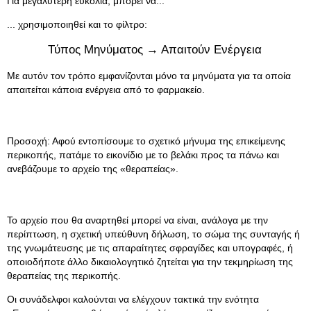
Για μεγαλύτερη ευκολία, μπορεί να...
... χρησιμοποιηθεί και το φίλτρο:
Τύπος Μηνύματος → Απαιτούν Ενέργεια
Με αυτόν τον τρόπο εμφανίζονται μόνο τα μηνύματα για τα οποία
απαιτείται κάποια ενέργεια από το φαρμακείο.
Προσοχή: Αφού εντοπίσουμε το σχετικό μήνυμα της επικείμενης
περικοπής, πατάμε το εικονίδιο με το βελάκι προς τα πάνω και
ανεβάζουμε το αρχείο της «θεραπείας».
Το αρχείο που θα αναρτηθεί μπορεί να είναι, ανάλογα με την
περίπτωση, η σχετική υπεύθυνη δήλωση, το σώμα της συνταγής ή
της γνωμάτευσης με τις απαραίτητες σφραγίδες και υπογραφές, ή
οποιοδήποτε άλλο δικαιολογητικό ζητείται για την τεκμηρίωση της
θεραπείας της περικοπής.
Οι συνάδελφοι καλούνται να ελέγχουν τακτικά την ενότητα