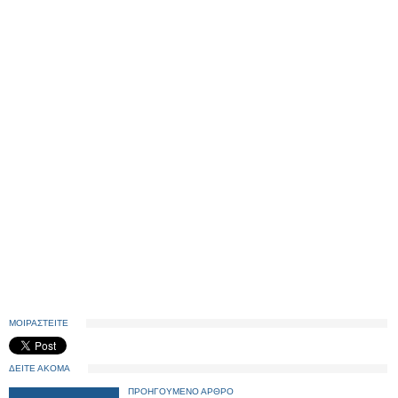
ΜΟΙΡΑΣΤΕΙΤΕ
ΔΕΙΤΕ ΑΚΟΜΑ
ΠΡΟΗΓΟΥΜΕΝΟ ΑΡΘΡΟ