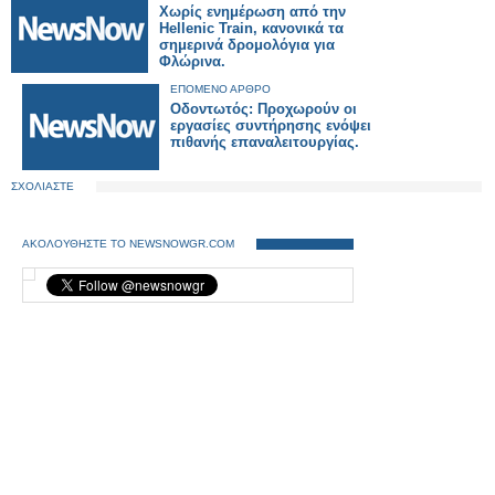
Χωρίς ενημέρωση από την
Hellenic Train, κανονικά τα
σημερινά δρομολόγια για
Φλώρινα.
ΕΠΟΜΕΝΟ ΑΡΘΡΟ
Οδοντωτός: Προχωρούν οι
εργασίες συντήρησης ενόψει
πιθανής επαναλειτουργίας.
ΣΧΟΛΙΑΣΤΕ
ΑΚΟΛΟΥΘΗΣΤΕ ΤΟ NEWSNOWGR.COM