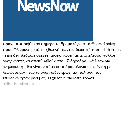
πραγματοποιήθηκαν σήμερα τα δρομολόγια από Θεσσαλονίκη
προς Φλώρινα, μετά τη χθεσινή αιφνίδια διακοπή τους. Η Hellenic
Train δεν εξέδωσε σχετική ανακοίνωση, με αποτέλεσμα πολλοί
αναγνώστες να απευθυνθούν στα «Σιδηροδρομικά Νέα» για
ενημέρωση.«Θα γίνουν σήμερα τα δρομολόγια με τρένα ή με
λεωφορεία;» ήταν το αγωνιώδες ερώτημα πολιτών που
επικοινώνησαν μαζί μας. Η χθεσινή διακοπή έδωσε
sidirodromikanea