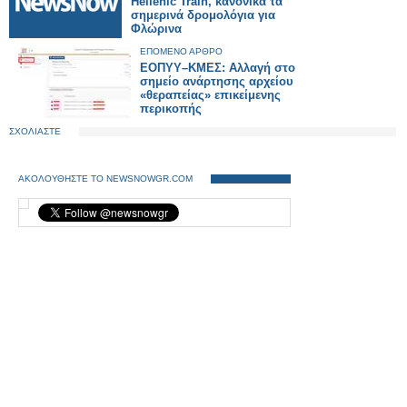
Hellenic Train, κανονικά τα
σημερινά δρομολόγια για
Φλώρινα
ΕΠΟΜΕΝΟ ΑΡΘΡΟ
ΕΟΠΥΥ–ΚΜΕΣ: Αλλαγή στο
σημείο ανάρτησης αρχείου
«θεραπείας» επικείμενης
περικοπής
ΣΧΟΛΙΑΣΤΕ
ΑΚΟΛΟΥΘΗΣΤΕ ΤΟ NEWSNOWGR.COM