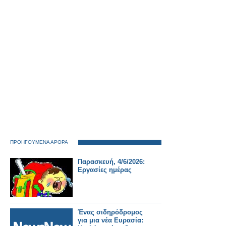
ΠΡΟΗΓΟΥΜΕΝΑ ΑΡΘΡΑ
Παρασκευή, 4/6/2026:
Εργασίες ημέρας
Ένας σιδηρόδρομος
για μια νέα Ευρασία: