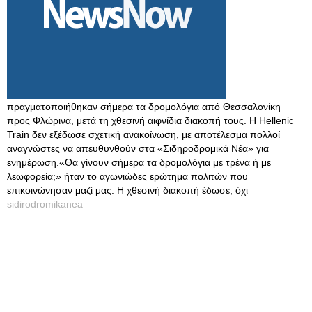
πραγματοποιήθηκαν σήμερα τα δρομολόγια από Θεσσαλονίκη
προς Φλώρινα, μετά τη χθεσινή αιφνίδια διακοπή τους. Η Hellenic
Train δεν εξέδωσε σχετική ανακοίνωση, με αποτέλεσμα πολλοί
αναγνώστες να απευθυνθούν στα «Σιδηροδρομικά Νέα» για
ενημέρωση.«Θα γίνουν σήμερα τα δρομολόγια με τρένα ή με
λεωφορεία;» ήταν το αγωνιώδες ερώτημα πολιτών που
επικοινώνησαν μαζί μας. Η χθεσινή διακοπή έδωσε, όχι
sidirodromikanea