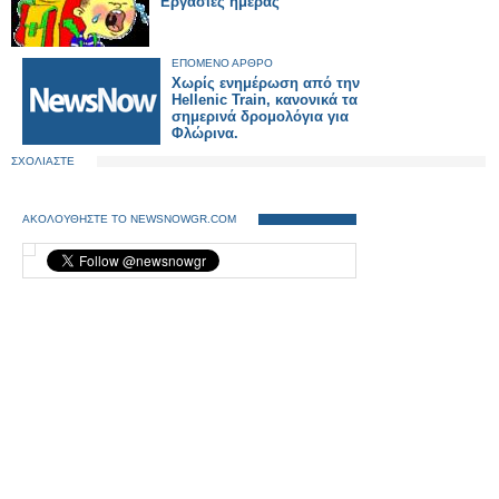
Εργασίες ημέρας
ΕΠΟΜΕΝΟ ΑΡΘΡΟ
Χωρίς ενημέρωση από την
Hellenic Train, κανονικά τα
σημερινά δρομολόγια για
Φλώρινα.
ΣΧΟΛΙΑΣΤΕ
ΑΚΟΛΟΥΘΗΣΤΕ ΤΟ NEWSNOWGR.COM